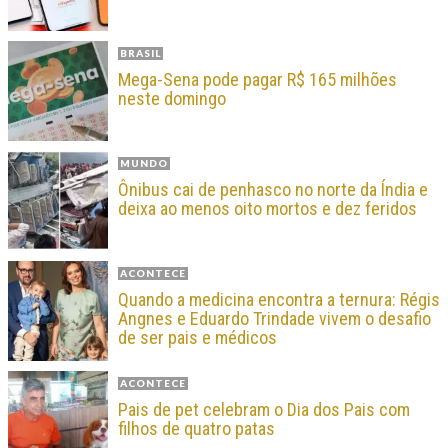
BRASIL
Mega-Sena pode pagar R$ 165 milhões
neste domingo
MUNDO
Ônibus cai de penhasco no norte da Índia e
deixa ao menos oito mortos e dez feridos
ACONTECE
Quando a medicina encontra a ternura: Régis
Angnes e Eduardo Trindade vivem o desafio
de ser pais e médicos
ACONTECE
Pais de pet celebram o Dia dos Pais com
filhos de quatro patas