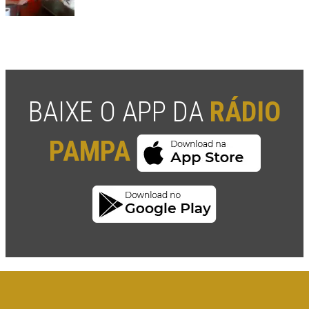
BAIXE O APP DA
RÁDIO
PAMPA