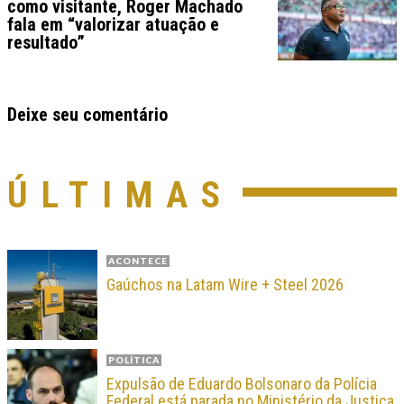
como visitante, Roger Machado
fala em “valorizar atuação e
resultado”
Deixe seu comentário
ÚLTIMAS
ACONTECE
Gaúchos na Latam Wire + Steel 2026
POLÍTICA
Expulsão de Eduardo Bolsonaro da Polícia
Federal está parada no Ministério da Justiça