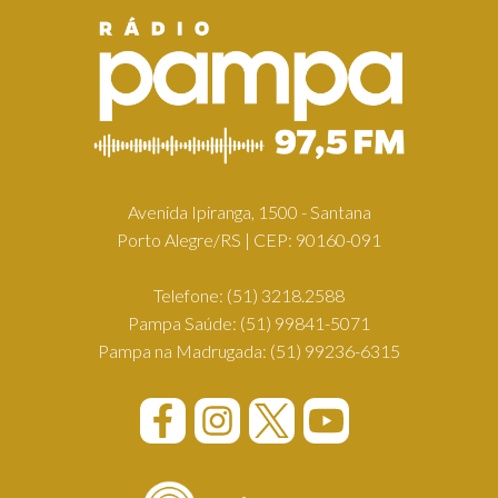
Avenida Ipiranga, 1500 - Santana
Porto Alegre/RS | CEP: 90160-091
Telefone:
(51) 3218.2588
Pampa Saúde:
(51) 99841-5071
Pampa na Madrugada:
(51) 99236-6315