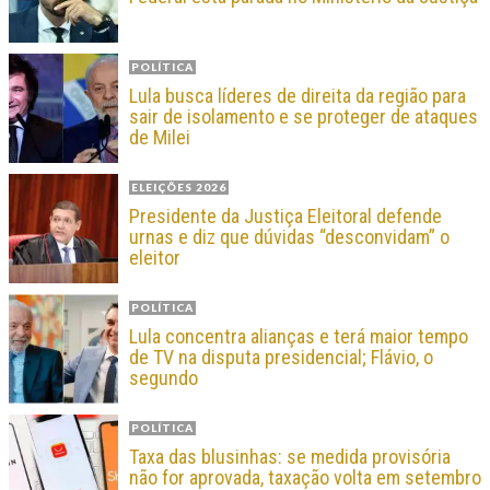
POLÍTICA
Lula busca líderes de direita da região para
sair de isolamento e se proteger de ataques
de Milei
ELEIÇÕES 2026
Presidente da Justiça Eleitoral defende
urnas e diz que dúvidas “desconvidam” o
eleitor
POLÍTICA
Lula concentra alianças e terá maior tempo
de TV na disputa presidencial; Flávio, o
segundo
POLÍTICA
Taxa das blusinhas: se medida provisória
não for aprovada, taxação volta em setembro