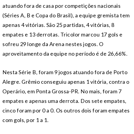
atuando fora de casa por competições nacionais
(Séries A, B e Copa do Brasil), a equipe gremista tem
apenas 4 vitórias. São 25 partidas, 4 vitórias, 8
empates e 13 derrotas. Tricolor marcou 17 gols e
sofreu 29 longe da Arena nestes jogos. O
aproveitamento da equipe no período é de 26,66%.
Nesta Série B, foram 9 jogos atuando fora de Porto
Alegre. Grêmio conseguiu apenas 1 vitória, contra o
Operário, em Ponta Grossa-PR. No mais, foram 7
empates e apenas uma derrota. Dos sete empates,
cinco foram por 0 a 0. Os outros dois foram empates
com gols, por 1 a 1.