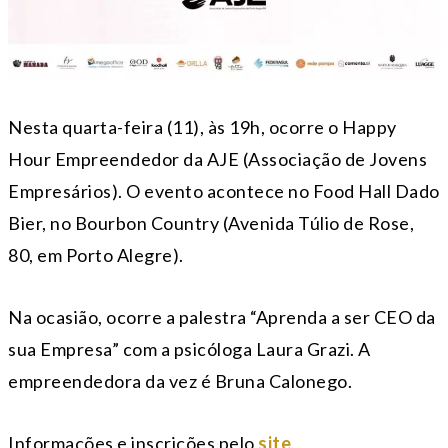
Nesta quarta-feira (11), às 19h, ocorre o Happy
Hour Empreendedor da AJE (Associação de Jovens
Empresários). O evento acontece no Food Hall Dado
Bier, no Bourbon Country (Avenida Túlio de Rose,
80, em Porto Alegre).
Na ocasião, ocorre a palestra “Aprenda a ser CEO da
sua Empresa” com a psicóloga Laura Grazi. A
empreendedora da vez é Bruna Calonego.
Informações e inscrições pelo
site
.