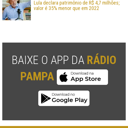
Lula declara patrimônio de R$ 4,7 milhões;
valor é 35% menor que em 2022
BAIXE O APP DA
RÁDIO
PAMPA