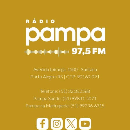
Avenida Ipiranga, 1500 - Santana
Porto Alegre/RS | CEP: 90160-091
Telefone:
(51) 3218.2588
Pampa Saúde:
(51) 99841-5071
Pampa na Madrugada:
(51) 99236-6315