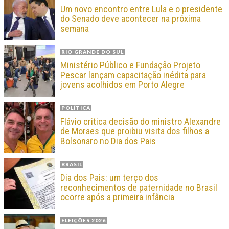
Um novo encontro entre Lula e o presidente
do Senado deve acontecer na próxima
semana
RIO GRANDE DO SUL
Ministério Público e Fundação Projeto
Pescar lançam capacitação inédita para
jovens acolhidos em Porto Alegre
POLÍTICA
Flávio critica decisão do ministro Alexandre
de Moraes que proibiu visita dos filhos a
Bolsonaro no Dia dos Pais
BRASIL
Dia dos Pais: um terço dos
reconhecimentos de paternidade no Brasil
ocorre após a primeira infância
ELEIÇÕES 2026