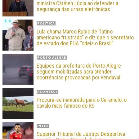
ministra Cármen Lúcia ao defender a
segurança das urnas eletrônicas
POLÍTICA
Lula chama Marco Rubio de “latino-
americano frustrado” e diz que o secretário
de estado dos EUA “odeia o Brasil”
PORTO ALEGRE
Equipes da prefeitura de Porto Alegre
seguem mobilizadas para atender
ocorrências provocadas por vendaval
ACONTECE
Procura-se namorada para o Caramelo, o
cavalo mais famoso do RS
INTER
Superior Tribunal de Justiça Desportiva