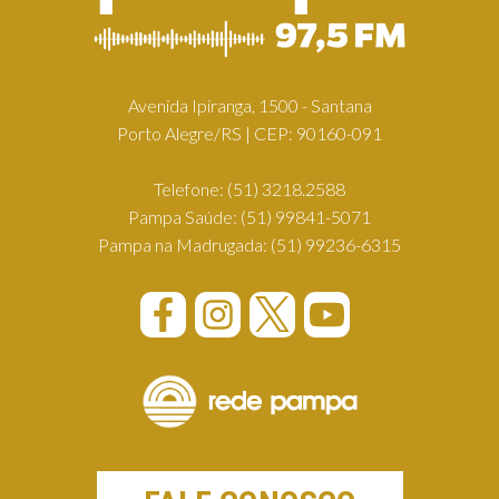
Avenida Ipiranga, 1500 - Santana
Porto Alegre/RS | CEP: 90160-091
Telefone:
(51) 3218.2588
Pampa Saúde:
(51) 99841-5071
Pampa na Madrugada:
(51) 99236-6315