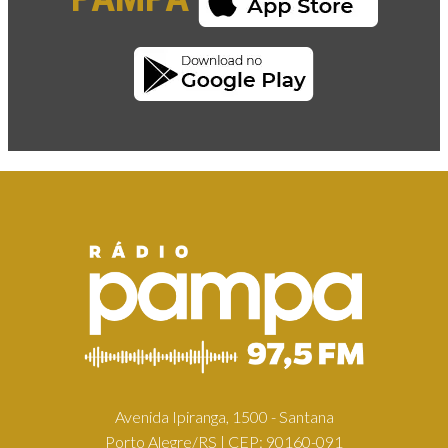
Avenida Ipiranga, 1500 - Santana
Porto Alegre/RS | CEP: 90160-091