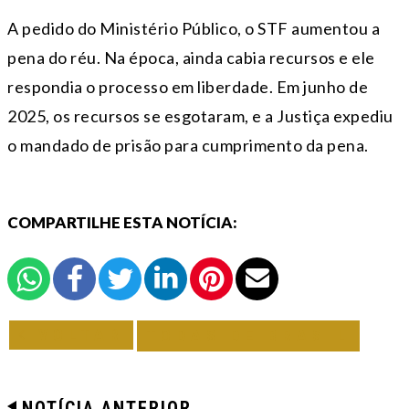
A pedido do Ministério Público, o STF aumentou a
pena do réu. Na época, ainda cabia recursos e ele
respondia o processo em liberdade. Em junho de
2025, os recursos se esgotaram, e a Justiça expediu
o mandado de prisão para cumprimento da pena.
COMPARTILHE ESTA NOTÍCIA:
VOLTAR
TODAS DE BRASIL
NOTÍCIA ANTERIOR