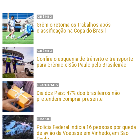
GRÊMIO
Grêmio retoma os trabalhos após
classificação na Copa do Brasil
GRÊMIO
Confira o esquema de trânsito e transporte
para Grêmio x São Paulo pelo Brasileirão
ECONOMIA
Dia dos Pais: 47% dos brasileiros não
pretendem comprar presente
BRASIL
Polícia Federal indicia 16 pessoas por queda
de avião da Voepass em Vinhedo, em São
Paulo