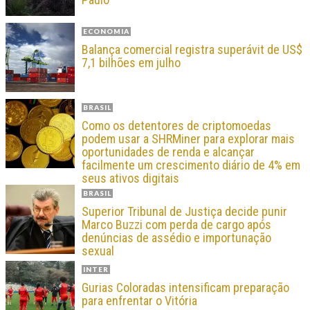
ECONOMIA
Balança comercial registra superávit de US$
7,1 bilhões em julho
BRASIL
Como os detentores de criptomoedas
podem usar a SHRMiner para explorar mais
oportunidades de renda e alcançar
facilmente um crescimento diário de 4% em
seus ativos digitais
BRASIL
Superior Tribunal de Justiça decide punir
Marco Buzzi com perda de cargo após
denúncias de assédio e importunação
sexual
INTER
Gurias Coloradas intensificam preparação
para enfrentar o Vitória