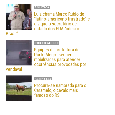
POLÍTICA
Lula chama Marco Rubio de
“latino-americano frustrado” e
diz que o secretário de
estado dos EUA “odeia o
Brasil”
PORTO ALEGRE
Equipes da prefeitura de
Porto Alegre seguem
mobilizadas para atender
ocorrências provocadas por
vendaval
ACONTECE
Procura-se namorada para o
Caramelo, o cavalo mais
famoso do RS