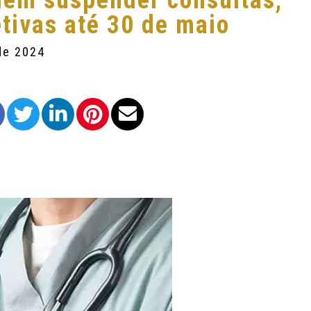
dem suspender consultas,
etivas até 30 de maio
de 2024