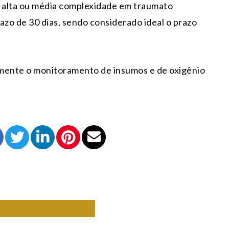
 alta ou média complexidade em traumato
razo de 30 dias, sendo considerado ideal o prazo
amente o monitoramento de insumos e de oxigênio
RANDE DO SUL