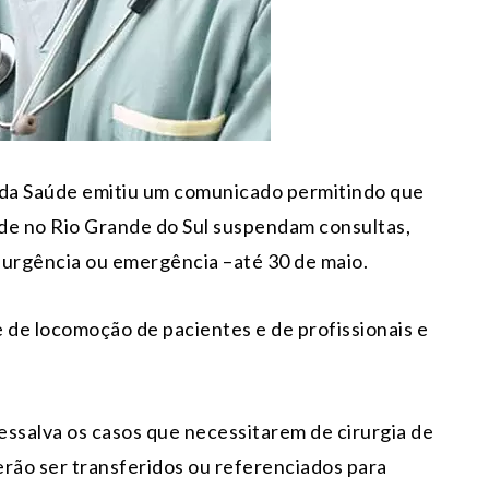
l da Saúde emitiu um comunicado permitindo que
de no Rio Grande do Sul suspendam consultas,
e urgência ou emergência –até 30 de maio.
 de locomoção de pacientes e de profissionais e
ressalva os casos que necessitarem de cirurgia de
rão ser transferidos ou referenciados para