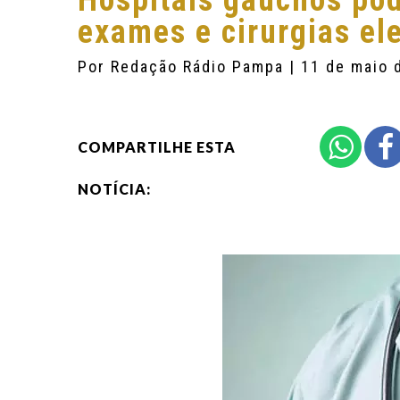
Hospitais gaúchos po
exames e cirurgias el
Por
Redação Rádio Pampa
| 11 de maio 
COMPARTILHE ESTA
NOTÍCIA: