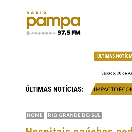
ÚLTIMAS NOTÍCI
Sábado, 08 de A
ÚLTIMAS NOTÍCIAS:
 2026: INOVAÇÃO, NEGÓCIOS E IMPACTO ECONÔMI
HOME
RIO GRANDE DO SUL