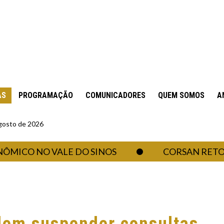
AS
PROGRAMAÇÃO
COMUNICADORES
QUEM SOMOS
A
gosto de 2026
CO NO VALE DO SINOS
CORSAN RETOMA A