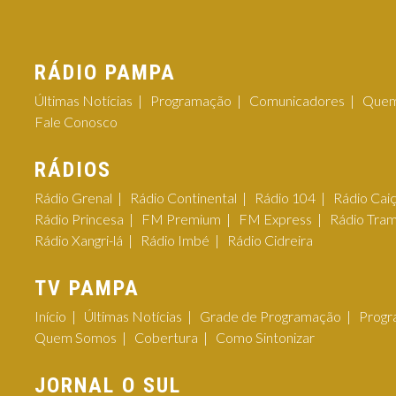
RÁDIO PAMPA
Últimas Notícias
Programação
Comunicadores
Quem
Fale Conosco
RÁDIOS
Rádio Grenal
Rádio Continental
Rádio 104
Rádio Cai
Rádio Princesa
FM Premium
FM Express
Rádio Tra
Rádio Xangri-lá
Rádio Imbé
Rádio Cidreira
TV PAMPA
Início
Últimas Notícias
Grade de Programação
Progr
Quem Somos
Cobertura
Como Sintonizar
JORNAL O SUL