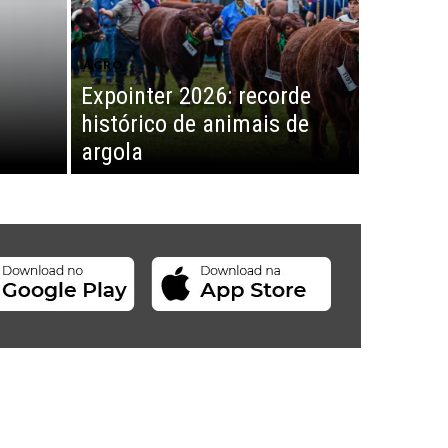
AGRO
Expointer 2026: recorde
histórico de animais de
argola