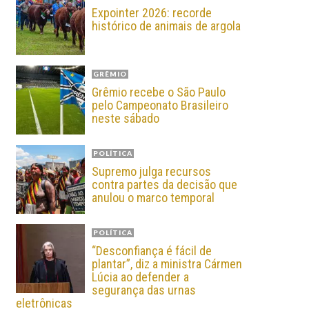
Expointer 2026: recorde
histórico de animais de argola
GRÊMIO
Grêmio recebe o São Paulo
pelo Campeonato Brasileiro
neste sábado
POLÍTICA
Supremo julga recursos
contra partes da decisão que
anulou o marco temporal
POLÍTICA
“Desconfiança é fácil de
plantar”, diz a ministra Cármen
Lúcia ao defender a
segurança das urnas
eletrônicas