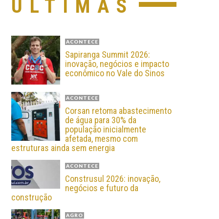
ÚLTIMAS
ACONTECE
Sapiranga Summit 2026:
inovação, negócios e impacto
econômico no Vale do Sinos
ACONTECE
Corsan retoma abastecimento
de água para 30% da
população inicialmente
afetada, mesmo com
estruturas ainda sem energia
ACONTECE
Construsul 2026: inovação,
negócios e futuro da
construção
AGRO