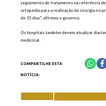
seguimento de tratamento na referência de
ortopedia para a realização de cirurgia no p
de 15 dias”, afirmou o governo.
Os hospitais também devem atualizar diari
medicinal.
COMPARTILHE ESTA
NOTÍCIA:
VOLTAR
TODAS DE RIO G