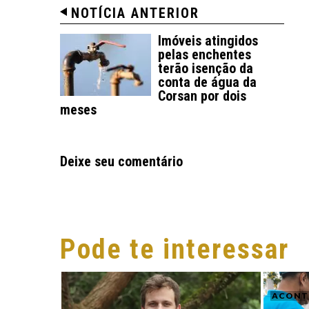
NOTÍCIA ANTERIOR
Imóveis atingidos
pelas enchentes
terão isenção da
conta de água da
Corsan por dois
meses
Deixe seu comentário
Pode te interessar
ACONT