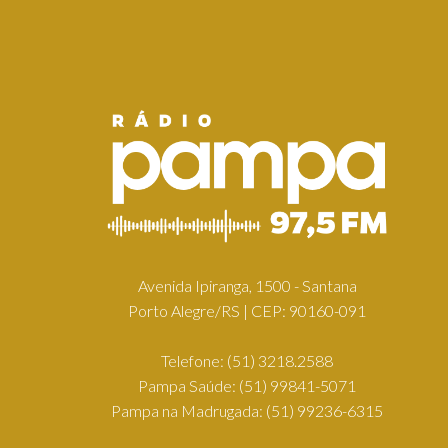
Avenida Ipiranga, 1500 - Santana
Porto Alegre/RS | CEP: 90160-091
Telefone:
(51) 3218.2588
Pampa Saúde:
(51) 99841-5071
Pampa na Madrugada:
(51) 99236-6315