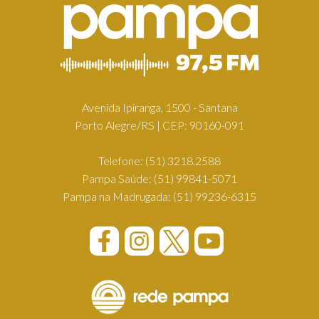
Avenida Ipiranga, 1500 - Santana
Porto Alegre/RS | CEP: 90160-091
Telefone:
(51) 3218.2588
Pampa Saúde:
(51) 99841-5071
Pampa na Madrugada:
(51) 99236-6315