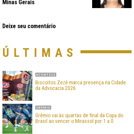
Minas Gerais
Deixe seu comentário
ÚLTIMAS
ACONTECE
Biscoitos Zezé marca presença na Cidade
da Advocacia 2026
GRÊMIO
Grêmio vai às quartas de final da Copa do
Brasil ao vencer o Mirassol por 1 a 0