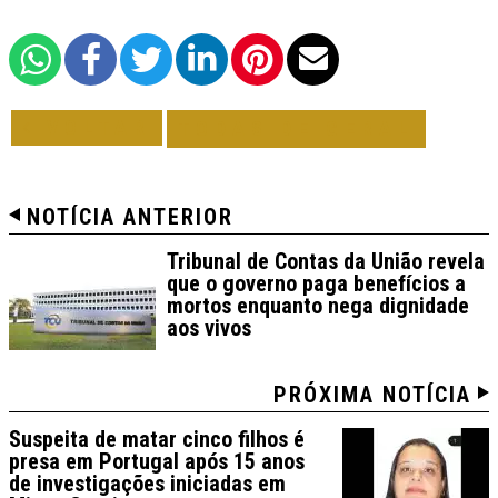
VOLTAR
TODAS DE GERAL
NOTÍCIA ANTERIOR
Tribunal de Contas da União revela
que o governo paga benefícios a
mortos enquanto nega dignidade
aos vivos
PRÓXIMA NOTÍCIA
Suspeita de matar cinco filhos é
presa em Portugal após 15 anos
de investigações iniciadas em