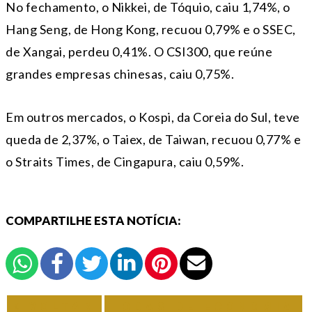
No fechamento, o Nikkei, de Tóquio, caiu 1,74%, o
Hang Seng, de Hong Kong, recuou 0,79% e o SSEC,
de Xangai, perdeu 0,41%. O CSI300, que reúne
grandes empresas chinesas, caiu 0,75%.
Em outros mercados, o Kospi, da Coreia do Sul, teve
queda de 2,37%, o Taiex, de Taiwan, recuou 0,77% e
o Straits Times, de Cingapura, caiu 0,59%.
COMPARTILHE ESTA NOTÍCIA:
VOLTAR
TODAS DE ECONOMIA