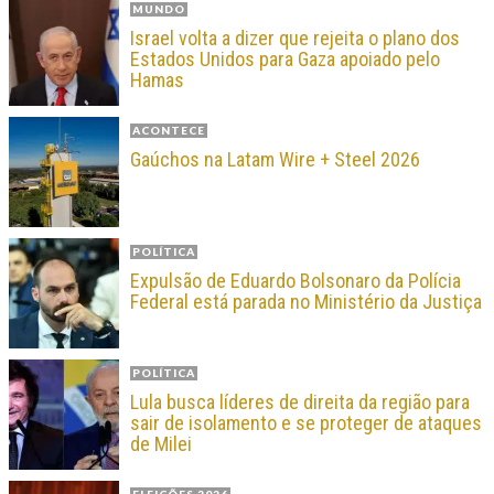
MUNDO
Israel volta a dizer que rejeita o plano dos
Estados Unidos para Gaza apoiado pelo
Hamas
ACONTECE
Gaúchos na Latam Wire + Steel 2026
POLÍTICA
Expulsão de Eduardo Bolsonaro da Polícia
Federal está parada no Ministério da Justiça
POLÍTICA
Lula busca líderes de direita da região para
sair de isolamento e se proteger de ataques
de Milei
ELEIÇÕES 2026