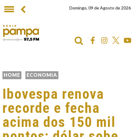
Domingo, 09 de Agosto de 2026
HOME
ECONOMIA
Ibovespa renova
recorde e fecha
acima dos 150 mil
pontos; dólar sobe