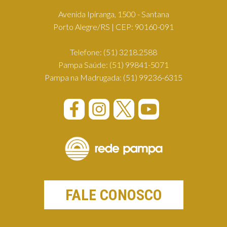
Avenida Ipiranga, 1500 - Santana
Porto Alegre/RS | CEP: 90160-091
Telefone:
(51) 3218.2588
Pampa Saúde:
(51) 99841-5071
Pampa na Madrugada:
(51) 99236-6315
FALE CONOSCO