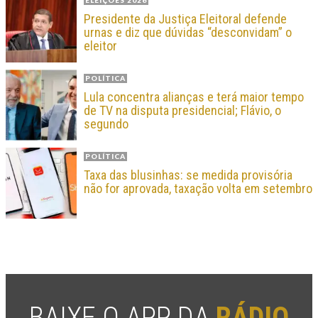
Presidente da Justiça Eleitoral defende
urnas e diz que dúvidas “desconvidam” o
eleitor
POLÍTICA
Lula concentra alianças e terá maior tempo
de TV na disputa presidencial; Flávio, o
segundo
POLÍTICA
Taxa das blusinhas: se medida provisória
não for aprovada, taxação volta em setembro
BAIXE O APP DA
RÁDIO