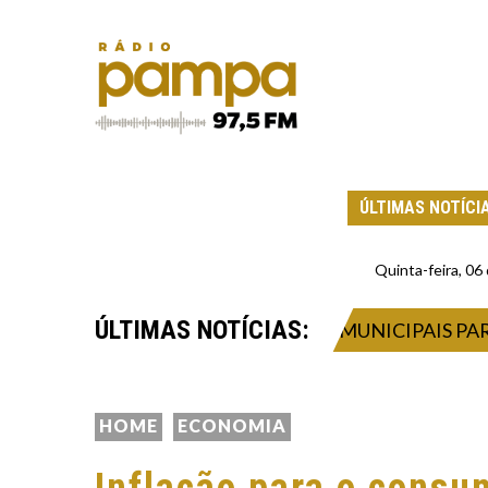
ÚLTIMAS NOTÍCI
Quinta-feira, 0
ÚLTIMAS NOTÍCIAS:
O ALEGRE MOBILIZA ÓRGÃOS MUNICIPAIS PARA AT
HOME
ECONOMIA