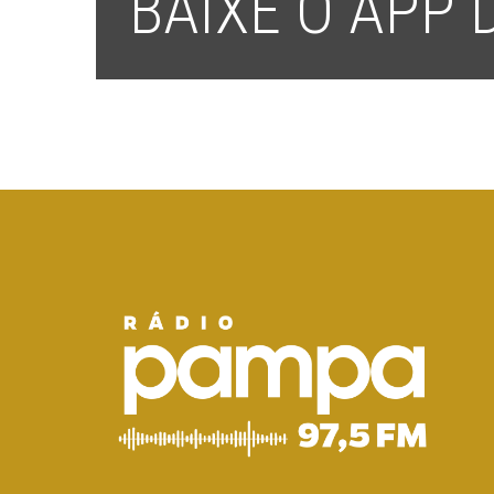
BAIXE O APP