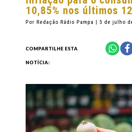
Inflação para o consu
10,85% nos últimos 1
Por
Redação Rádio Pampa
| 5 de julho 
COMPARTILHE ESTA
NOTÍCIA: