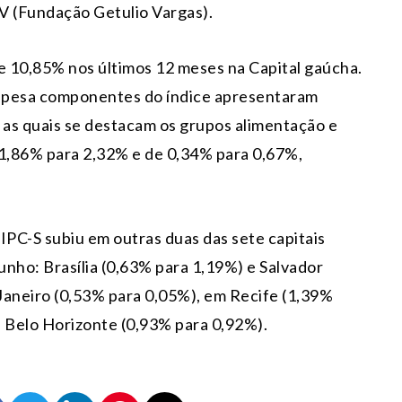
V (Fundação Getulio Vargas).
de 10,85% nos últimos 12 meses na Capital gaúcha.
despesa componentes do índice apresentaram
 as quais se destacam os grupos alimentação e
 1,86% para 2,32% e de 0,34% para 0,67%,
IPC-S subiu em outras duas das sete capitais
nho: Brasília (0,63% para 1,19%) e Salvador
 Janeiro (0,53% para 0,05%), em Recife (1,39%
e Belo Horizonte (0,93% para 0,92%).