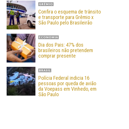
GRÊMIO
Confira o esquema de trânsito
e transporte para Grêmio x
São Paulo pelo Brasileirão
ECONOMIA
Dia dos Pais: 47% dos
brasileiros não pretendem
comprar presente
BRASIL
Polícia Federal indicia 16
pessoas por queda de avião
da Voepass em Vinhedo, em
São Paulo