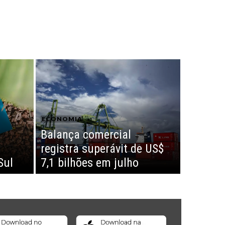
ECONOMIA
Balança comercial
registra superávit de US$
Sul
7,1 bilhões em julho