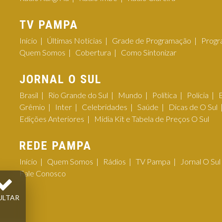
TV PAMPA
Início
Últimas Notícias
Grade de Programação
Progr
Quem Somos
Cobertura
Como Sintonizar
JORNAL O SUL
Brasil
Rio Grande do Sul
Mundo
Política
Polícia
Grêmio
Inter
Celebridades
Saúde
Dicas de O Sul
Edições Anteriores
Mídia Kit e Tabela de Preços O Sul
REDE PAMPA
Início
Quem Somos
Rádios
TV Pampa
Jornal O Sul
Fale Conosco
ULTAR