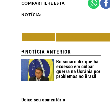
COMPARTILHE ESTA
NOTÍCIA:
VOLTAR
TODAS DE ECON
NOTÍCIA ANTERIOR
Bolsonaro diz que há
excesso em culpar
guerra na Ucrânia por
problemas no Brasil
Deixe seu comentário