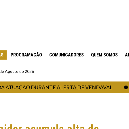
AS
PROGRAMAÇÃO
COMUNICADORES
QUEM SOMOS
A
6 de Agosto de 2026
UAÇÃO DURANTE ALERTA DE VENDAVAL
PR