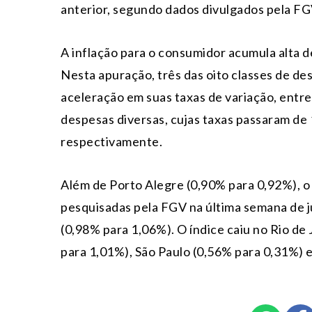
anterior, segundo dados divulgados pela FG
A inflação para o consumidor acumula alta 
Nesta apuração, três das oito classes de 
aceleração em suas taxas de variação, entre
despesas diversas, cujas taxas passaram de
respectivamente.
Além de Porto Alegre (0,90% para 0,92%), o 
pesquisadas pela FGV na última semana de ju
(0,98% para 1,06%). O índice caiu no Rio de
para 1,01%), São Paulo (0,56% para 0,31%) 