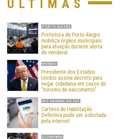
ÚLTIMAS
PORTO ALEGRE
Prefeitura de Porto Alegre
mobiliza órgãos municipais
para atuação durante alerta
de vendaval
MUNDO
Presidente dos Estados
Unidos assina decreto para
negar cidadania em casos de
“turismo de nascimento”
RIO GRANDE DO SUL
Carteira de Habilitação
Definitiva pode ser solicitada
pela internet
ECONOMIA