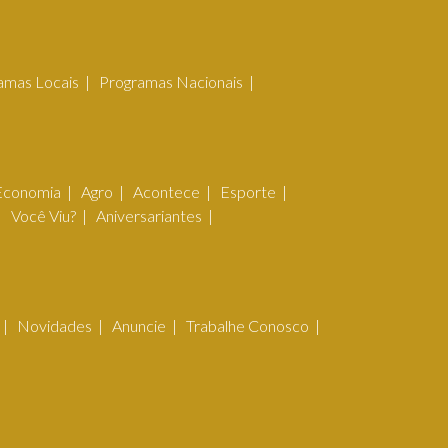
amas Locais
Programas Nacionais
Economia
Agro
Acontece
Esporte
Você Viu?
Aniversariantes
Novidades
Anuncie
Trabalhe Conosco