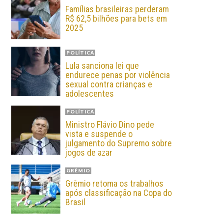
Famílias brasileiras perderam
R$ 62,5 bilhões para bets em
2025
POLÍTICA
Lula sanciona lei que
endurece penas por violência
sexual contra crianças e
adolescentes
POLÍTICA
Ministro Flávio Dino pede
vista e suspende o
julgamento do Supremo sobre
jogos de azar
GRÊMIO
Grêmio retoma os trabalhos
após classificação na Copa do
Brasil