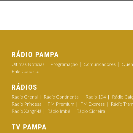
RÁDIO PAMPA
Últimas Notícias
Programação
Comunicadores
Quem
Fale Conosco
RÁDIOS
Rádio Grenal
Rádio Continental
Rádio 104
Rádio Cai
Rádio Princesa
FM Premium
FM Express
Rádio Tra
Rádio Xangri-lá
Rádio Imbé
Rádio Cidreira
TV PAMPA