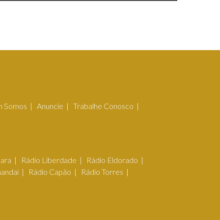
 Somos
Anuncie
Trabalhe Conosco
çara
Rádio Liberdade
Rádio Eldorado
mandaí
Rádio Capão
Rádio Torres