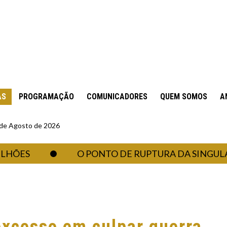
AS
PROGRAMAÇÃO
COMUNICADORES
QUEM SOMOS
A
6 de Agosto de 2026
O PONTO DE RUPTURA DA SINGULARIDA