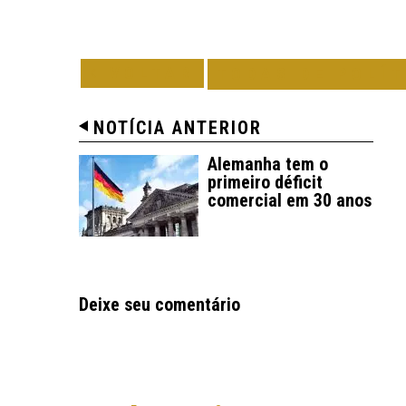
VOLTAR
TODAS DE POLÍT
NOTÍCIA ANTERIOR
Alemanha tem o
primeiro déficit
comercial em 30 anos
Deixe seu comentário