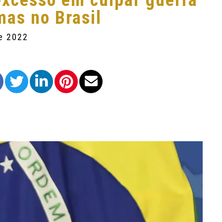
excesso em culpar guerra
mas no Brasil
de 2022