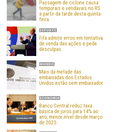
Passagem de ciclone causa
temporais e vendavais no RS
a partir da tarde desta quinta-
feira
ESPORTE
Fifa admite erros em tentativa
de venda das ações e pede
desculpas
MUNDO
Mais da metade das
embaixadas dos Estados
Unidos estão sem embaixador
ECONOMIA
Banco Central reduz taxa
básica de juros para 14% ao
ano, menor nível desde março
de 2025