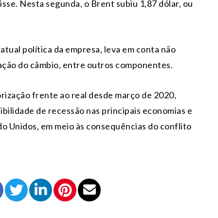
sse. Nesta segunda, o Brent subiu 1,87 dólar, ou
atual política da empresa, leva em conta não
iação do câmbio, entre outros componentes.
orização frente ao real desde março de 2020,
ibilidade de recessão nas principais economias e
do Unidos, em meio às consequências do conflito