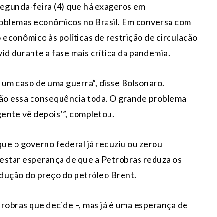
segunda-feira (4) que há exageros em
problemas econômicos no Brasil. Em conversa com
 econômico às políticas de restrição de circulação
id durante a fase mais crítica da pandemia.
 um caso de uma guerra”, disse Bolsonaro.
ão essa consequência toda. O grande problema
 gente vê depois’”, completou.
ue o governo federal já reduziu ou zerou
estar esperança de que a Petrobras reduza os
dução do preço do petróleo Brent.
etrobras que decide –, mas já é uma esperança de