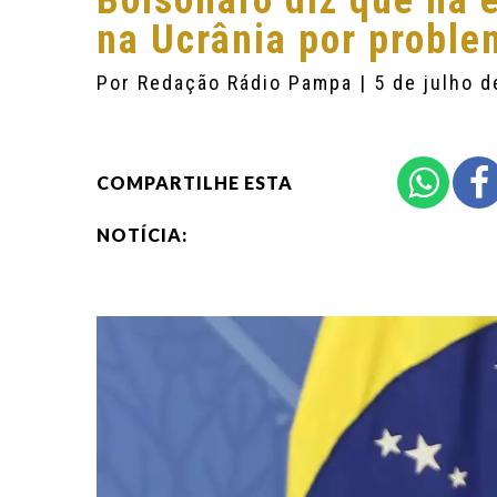
Bolsonaro diz que há 
na Ucrânia por proble
Por
Redação Rádio Pampa
| 5 de julho 
COMPARTILHE ESTA
NOTÍCIA: