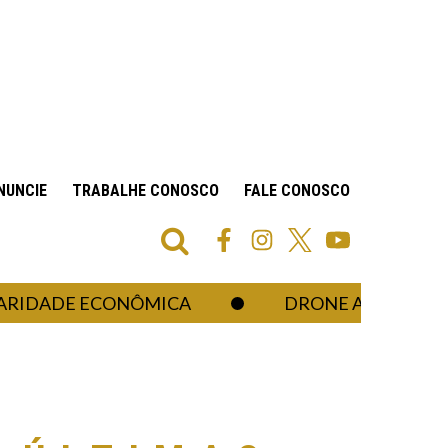
NUNCIE
TRABALHE CONOSCO
FALE CONOSCO
DE ECONÔMICA
DRONE ATIRADOR