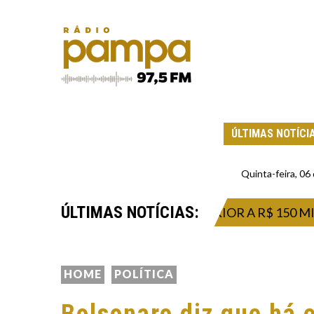
ÚLTIMAS NOTÍCI
Quinta-feira, 0
ÚLTIMAS NOTÍCIAS:
ESTA QUINTA PRÊMIO SUPERIOR A R$ 150 MILHÕES
HOME
POLÍTICA