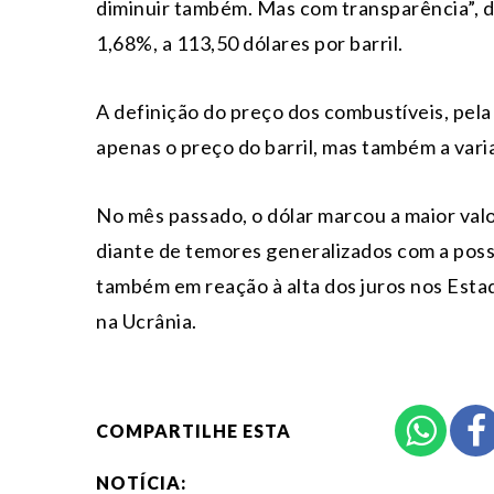
diminuir também. Mas com transparência”, di
1,68%, a 113,50 dólares por barril.
A definição do preço dos combustíveis, pela 
apenas o preço do barril, mas também a var
No mês passado, o dólar marcou a maior val
diante de temores generalizados com a poss
também em reação à alta dos juros nos Esta
na Ucrânia.
COMPARTILHE ESTA
NOTÍCIA: