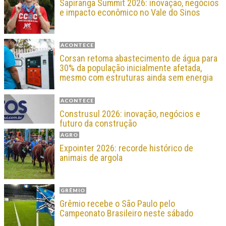
Sapiranga Summit 2026: inovação, negócios
e impacto econômico no Vale do Sinos
ACONTECE
Corsan retoma abastecimento de água para
30% da população inicialmente afetada,
mesmo com estruturas ainda sem energia
ACONTECE
Construsul 2026: inovação, negócios e
futuro da construção
AGRO
Expointer 2026: recorde histórico de
animais de argola
GRÊMIO
Grêmio recebe o São Paulo pelo
Campeonato Brasileiro neste sábado