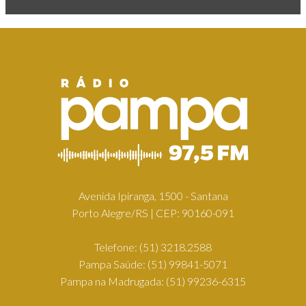
Avenida Ipiranga, 1500 - Santana
Porto Alegre/RS | CEP: 90160-091
Telefone:
(51) 3218.2588
Pampa Saúde:
(51) 99841-5071
Pampa na Madrugada:
(51) 99236-6315