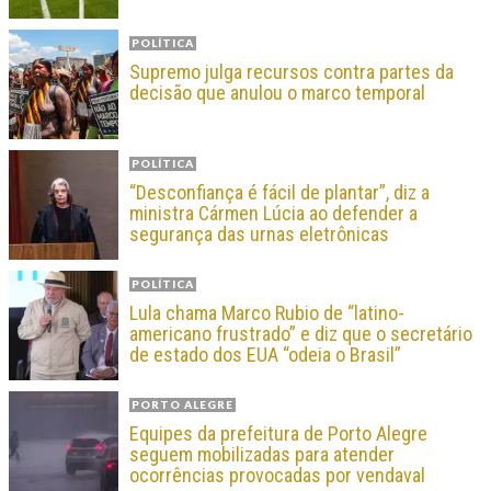
POLÍTICA
Supremo julga recursos contra partes da
decisão que anulou o marco temporal
POLÍTICA
“Desconfiança é fácil de plantar”, diz a
ministra Cármen Lúcia ao defender a
segurança das urnas eletrônicas
POLÍTICA
Lula chama Marco Rubio de “latino-
americano frustrado” e diz que o secretário
de estado dos EUA “odeia o Brasil”
PORTO ALEGRE
Equipes da prefeitura de Porto Alegre
seguem mobilizadas para atender
ocorrências provocadas por vendaval