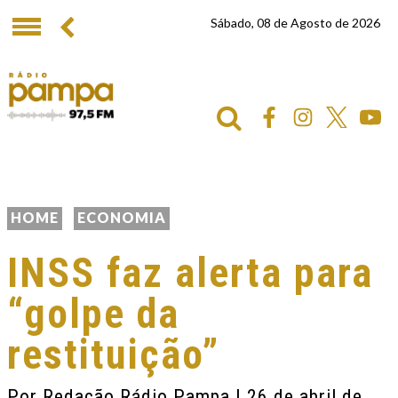
Sábado, 08 de Agosto de 2026
HOME
ECONOMIA
INSS faz alerta para
“golpe da
restituição”
Por
Redação Rádio Pampa
| 26 de abril de