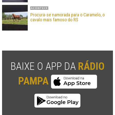
ACONTECE
Procura-se namorada para o Caramelo, o
cavalo mais famoso do RS
BAIXE O APP DA
RÁDIO
PAMPA