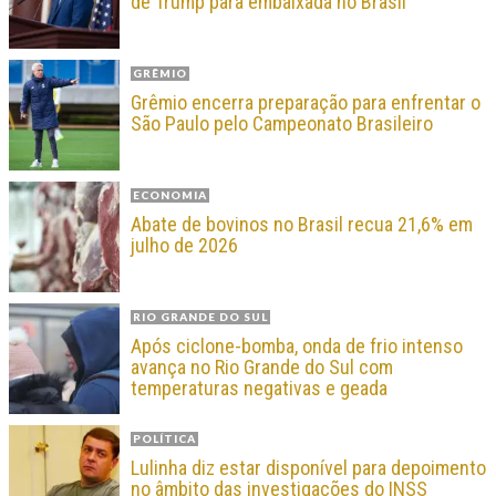
de Trump para embaixada no Brasil
GRÊMIO
Grêmio encerra preparação para enfrentar o
São Paulo pelo Campeonato Brasileiro
ECONOMIA
Abate de bovinos no Brasil recua 21,6% em
julho de 2026
RIO GRANDE DO SUL
Após ciclone-bomba, onda de frio intenso
avança no Rio Grande do Sul com
temperaturas negativas e geada
POLÍTICA
Lulinha diz estar disponível para depoimento
no âmbito das investigações do INSS