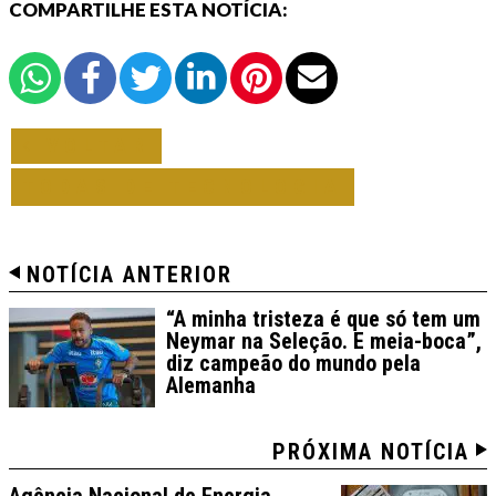
COMPARTILHE ESTA NOTÍCIA:
VOLTAR
TODAS DE TECNOLOGIA
NOTÍCIA ANTERIOR
“A minha tristeza é que só tem um
Neymar na Seleção. E meia-boca”,
diz campeão do mundo pela
Alemanha
PRÓXIMA NOTÍCIA
Agência Nacional de Energia