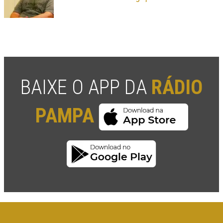
BAIXE O APP DA
RÁDIO
PAMPA