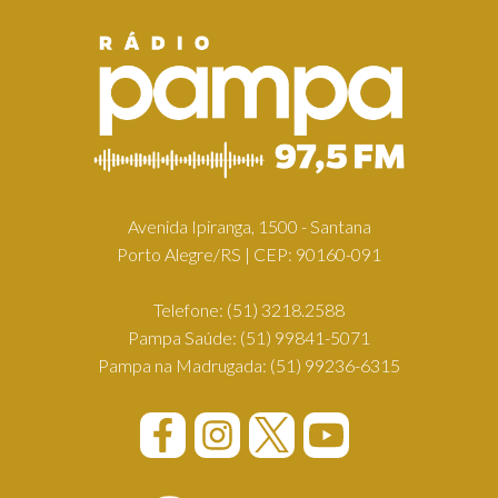
Avenida Ipiranga, 1500 - Santana
Porto Alegre/RS | CEP: 90160-091
Telefone:
(51) 3218.2588
Pampa Saúde:
(51) 99841-5071
Pampa na Madrugada:
(51) 99236-6315