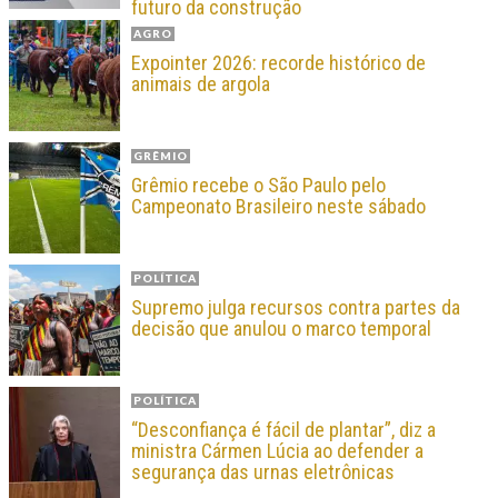
futuro da construção
AGRO
Expointer 2026: recorde histórico de
animais de argola
GRÊMIO
Grêmio recebe o São Paulo pelo
Campeonato Brasileiro neste sábado
POLÍTICA
Supremo julga recursos contra partes da
decisão que anulou o marco temporal
POLÍTICA
“Desconfiança é fácil de plantar”, diz a
ministra Cármen Lúcia ao defender a
segurança das urnas eletrônicas