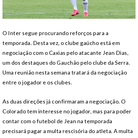
O Inter segue procurando reforços para a
temporada. Desta vez, o clube gaúcho está em
negociação com o Caxias pelo atacante Jean Dias,
um dos destaques do Gauchão pelo clube da Serra.
Uma reunião nesta semana tratará da negociação
entre o jogador e os clubes.
As duas direções já confirmaram a negociação. O
Colorado tem interesse no jogador, mas para poder
contar com o futebol de Jean na temporada
precisará pagar a multa rescisória do atleta. A multa