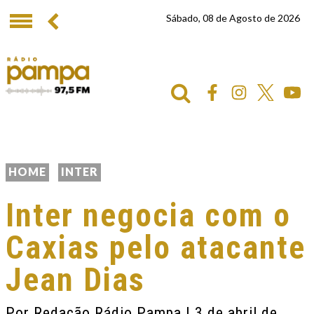
Sábado, 08 de Agosto de 2026
HOME
INTER
Inter negocia com o
Caxias pelo atacante
Jean Dias
Por
Redação Rádio Pampa
| 3 de abril de