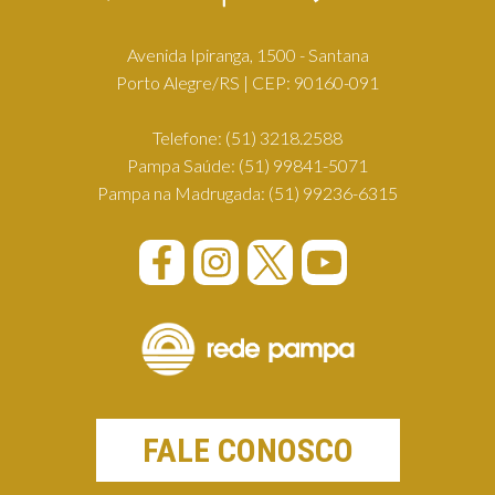
Avenida Ipiranga, 1500 - Santana
Porto Alegre/RS | CEP: 90160-091
Telefone:
(51) 3218.2588
Pampa Saúde:
(51) 99841-5071
Pampa na Madrugada:
(51) 99236-6315
FALE CONOSCO