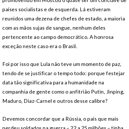
promovendo em Moscou o quase ser um conclave de
países socialistas e de esquerda. Lá estiveram
reunidos uma dezena de chefes de estado, a maioria
com as mãos sujas de sangue, nenhum deles
pertencente ao campo democrático. A honrosa
exceção neste caso era o Brasil.
Foi por isso que Lula não teve um momento de paz,
tendo de se justificar o tempo todo: porque festejar
data tão significativa para a humanidade na
companhia de gente como o anfitrião Putin, Jinping,
Maduro, Diaz-Carnel e outros desse calibre?
Devemos concordar que a Rússia, o país que mais
perdeu soldados na guerra – 22 a 25 milhões – tinha