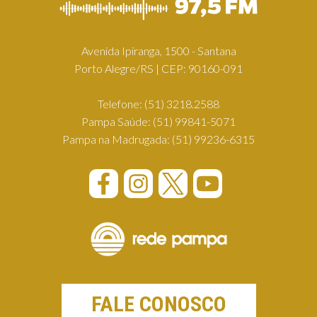
Avenida Ipiranga, 1500 - Santana
Porto Alegre/RS | CEP: 90160-091
Telefone:
(51) 3218.2588
Pampa Saúde:
(51) 99841-5071
Pampa na Madrugada:
(51) 99236-6315
FALE CONOSCO