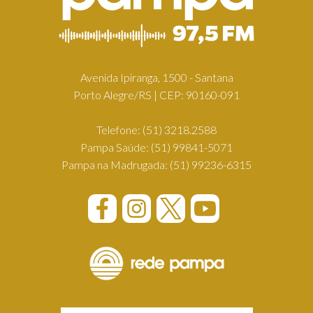
Avenida Ipiranga, 1500 - Santana
Porto Alegre/RS | CEP: 90160-091
Telefone:
(51) 3218.2588
Pampa Saúde:
(51) 99841-5071
Pampa na Madrugada:
(51) 99236-6315