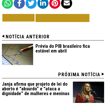
VOLTAR
TODAS DE INTER
NOTÍCIA ANTERIOR
Prévia do PIB brasileiro fica
estável em abril
PRÓXIMA NOTÍCIA
Janja afirma que projeto de lei do
aborto é “absurdo” e “ataca a
dignidade” de mulheres e meninas