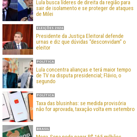
Lula busca líderes de direita da região para
sair de isolamento e se proteger de ataques
de Milei
ELEIÇÕES 2026
Presidente da Justiça Eleitoral defende
urnas e diz que dúvidas “desconvidam” o
eleitor
POLÍTICA
Lula concentra alianças e terá maior tempo
de TV na disputa presidencial; Flávio, o
segundo
POLÍTICA
Taxa das blusinhas: se medida provisória
não for aprovada, taxação volta em setembro
BRASIL
Mega-Sena pode pagar R$ 165 milhões