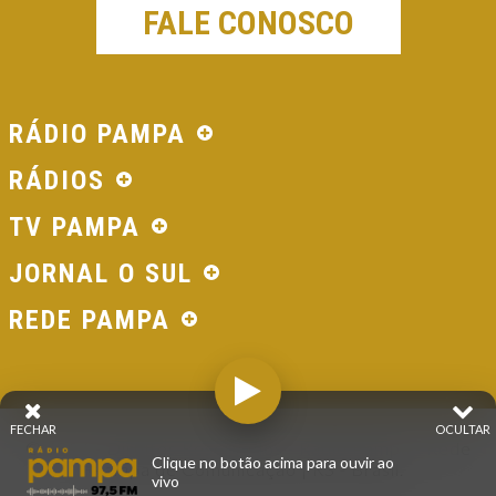
FALE CONOSCO
RÁDIO PAMPA
RÁDIOS
TV PAMPA
JORNAL O SUL
REDE PAMPA
FECHAR
OCULTAR
© 2026 - Direitos Reservados - Rádio Pampa - Rede
Clique no botão acima para ouvir ao
Pampa de Comunicação | RS - Brasil.
vivo