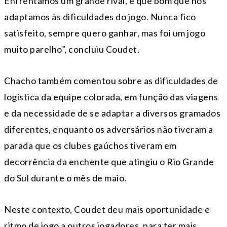
Enfrentamos um grande rival, e que bom que nos
adaptamos às dificuldades do jogo. Nunca fico
satisfeito, sempre quero ganhar, mas foi um jogo
muito parelho”, concluiu Coudet.
Chacho também comentou sobre as dificuldades de
logística da equipe colorada, em função das viagens
e da necessidade de se adaptar a diversos gramados
diferentes, enquanto os adversários não tiveram a
parada que os clubes gaúchos tiveram em
decorrência da enchente que atingiu o Rio Grande
do Sul durante o mês de maio.
Neste contexto, Coudet deu mais oportunidade e
ritmo de jogo a outros jogadores, para ter mais