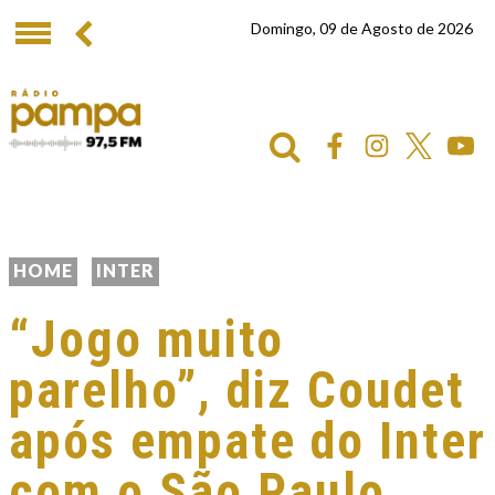
Domingo, 09 de Agosto de 2026
HOME
INTER
“Jogo muito
parelho”, diz Coudet
após empate do Inter
com o São Paulo