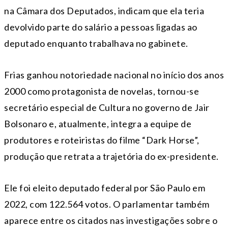
na Câmara dos Deputados, indicam que ela teria
devolvido parte do salário a pessoas ligadas ao
deputado enquanto trabalhava no gabinete.
Frias ganhou notoriedade nacional no início dos anos
2000 como protagonista de novelas, tornou-se
secretário especial de Cultura no governo de
Jair
Bolsonaro
e, atualmente, integra a equipe de
produtores e roteiristas do filme “Dark Horse”,
produção que retrata a trajetória do ex-presidente.
Ele foi eleito deputado federal por São Paulo em
2022, com 122.564 votos. O parlamentar também
aparece entre os citados nas investigações sobre o