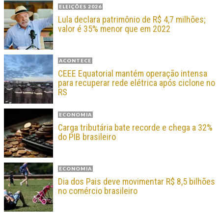
ELEIÇÕES 2026
Lula declara patrimônio de R$ 4,7 milhões;
valor é 35% menor que em 2022
ACONTECE
CEEE Equatorial mantém operação intensa
para recuperar rede elétrica após ciclone no
RS
ECONOMIA
Carga tributária bate recorde e chega a 32%
do PIB brasileiro
ECONOMIA
Dia dos Pais deve movimentar R$ 8,5 bilhões
no comércio brasileiro