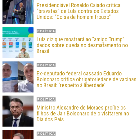
Presidenciável Ronaldo Caiado critica
“bravatas” de Lula contra os Estados
Unidos: “Coisa de homem frouxo”
POLÍTICA
Lula diz que mostrará ao “amigo Trump”
dados sobre queda no desmatamento no
Brasil
POLÍTICA
Ex-deputado federal cassado Eduardo
Bolsonaro critica obrigatoriedade de vacinas
no Brasil: ‘respeito à liberdade’
POLÍTICA
Ministro Alexandre de Moraes proíbe os
filhos de Jair Bolsonaro de o visitarem no
Dia dos Pais
POLÍTICA