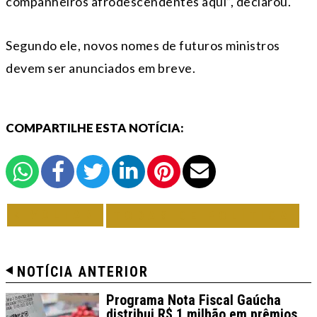
companheiros afrodescendentes aqui”, declarou.
Segundo ele, novos nomes de futuros ministros
devem ser anunciados em breve.
COMPARTILHE ESTA NOTÍCIA:
VOLTAR
TODAS DE POLÍTICA
NOTÍCIA ANTERIOR
Programa Nota Fiscal Gaúcha
distribui R$ 1 milhão em prêmios