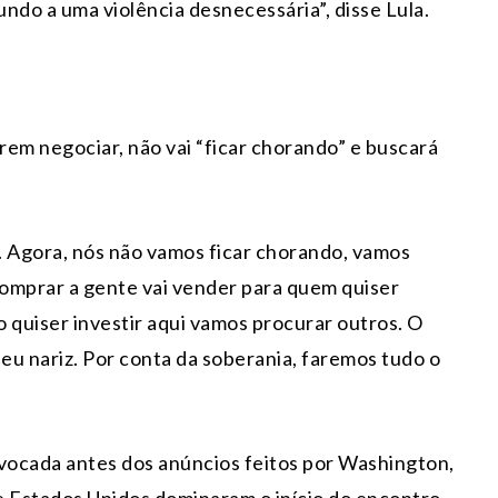
ndo a uma violência desnecessária”, disse Lula.
arem negociar, não vai “ficar chorando” e buscará
). Agora, nós não vamos ficar chorando, vamos
comprar a gente vai vender para quem quiser
 quiser investir aqui vamos procurar outros. O
seu nariz. Por conta da soberania, faremos tudo o
nvocada antes dos anúncios feitos por Washington,