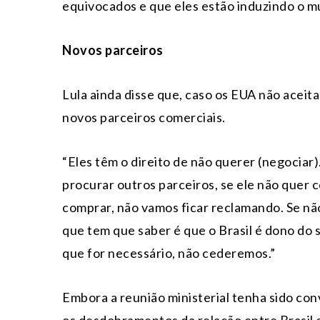
equivocados e que eles estão induzindo o mu
Novos parceiros
Lula ainda disse que, caso os EUA não aceit
novos parceiros comerciais.
“Eles têm o direito de não querer (negociar
procurar outros parceiros, se ele não quer 
comprar, não vamos ficar reclamando. Se não
que tem que saber é que o Brasil é dono do 
que for necessário, não cederemos.”
Embora a reunião ministerial tenha sido co