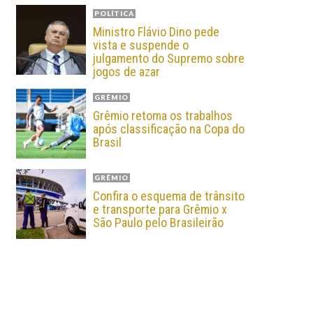
POLÍTICA
Ministro Flávio Dino pede
vista e suspende o
julgamento do Supremo sobre
jogos de azar
GRÊMIO
Grêmio retoma os trabalhos
após classificação na Copa do
Brasil
GRÊMIO
Confira o esquema de trânsito
e transporte para Grêmio x
São Paulo pelo Brasileirão