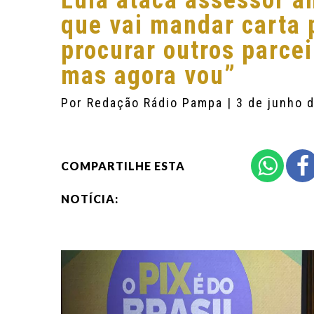
Lula ataca assessor am
que vai mandar carta
procurar outros parcei
mas agora vou”
Por
Redação Rádio Pampa
| 3 de junho 
COMPARTILHE ESTA
NOTÍCIA: