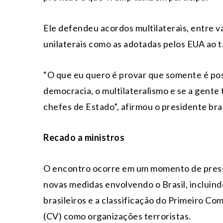
Ele defendeu acordos multilaterais, entre vá
unilaterais como as adotadas pelos EUA ao ta
“O que eu quero é provar que somente é poss
democracia, o multilateralismo e se a gente
chefes de Estado”, afirmou o presidente bras
Recado a ministros
O encontro ocorre em um momento de press
novas medidas envolvendo o Brasil, incluin
brasileiros e a classificação do Primeiro 
(CV) como organizações terroristas.