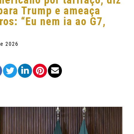
ericano por tarifaço, diz
 para Trump e ameaça
ros: “Eu nem ia ao G7,
de 2026