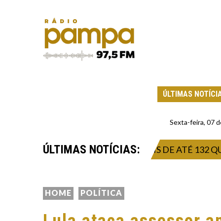
ÚLTIMAS NOTÍCI
Sexta-feira, 07
ÚLTIMAS NOTÍCIAS:
PORAL INTENSO E VENDAVAIS DE ATÉ 132 QUILÔM
HOME
POLÍTICA