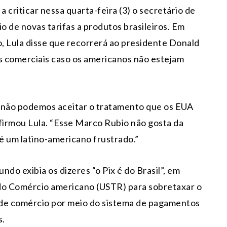
 a criticar nessa quarta-feira (3) o secretário de
 de novas tarifas a produtos brasileiros. Em
o, Lula disse que recorrerá ao presidente Donald
s comerciais caso os americanos não estejam
e não podemos aceitar o tratamento que os EUA
 afirmou Lula. “Esse Marco Rubio não gosta da
 é um latino-americano frustrado.”
ndo exibia os dizeres “o Pix é do Brasil”, em
o do Comércio americano (USTR) para sobretaxar o
is de comércio por meio do sistema de pagamentos
s.