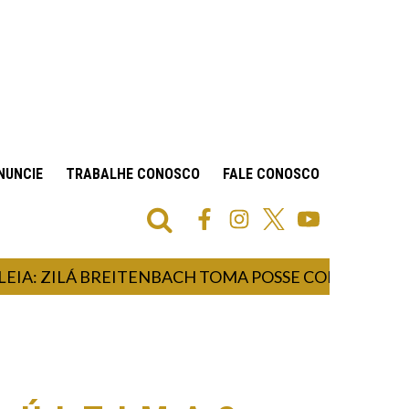
NUNCIE
TRABALHE CONOSCO
FALE CONOSCO
ZILÁ BREITENBACH TOMA POSSE COMO DEPUTADA E