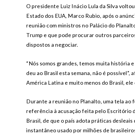
O presidente Luiz Inácio Lula da Silva voltou
Estado dos EUA, Marco Rubio, após o anúncio
reunião com ministros no Palácio do Planalt
Trump e que pode procurar outros parceiro
dispostos a negociar.
“Nós somos grandes, temos muita história 
deu ao Brasil esta semana, não é possível”,
América Latina e muito menos do Brasil, ele
Durante a reunião no Planalto, uma tela ao fu
referência à acusação feita pelo Escritóri
Brasil, de que o país adota práticas deslea
instantâneo usado por milhões de brasileiro