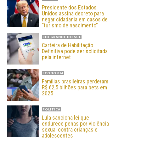
Presidente dos Estados
Unidos assina decreto para
negar cidadania em casos de
“turismo de nascimento”
RIO GRANDE DO SUL
Carteira de Habilitação
Definitiva pode ser solicitada
pela internet
ECONOMIA
Famílias brasileiras perderam
R$ 62,5 bilhões para bets em
2025
POLÍTICA
Lula sanciona lei que
endurece penas por violência
sexual contra crianças e
adolescentes