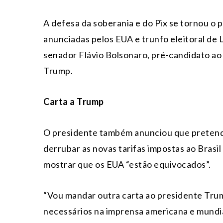
A defesa da soberania e do Pix se tornou o p
anunciadas pelos EUA e trunfo eleitoral de L
senador Flávio Bolsonaro, pré-candidato ao P
Trump.
Carta a Trump
O presidente também anunciou que pretend
derrubar as novas tarifas impostas ao Brasil
mostrar que os EUA “estão equivocados”.
“Vou mandar outra carta ao presidente Tru
necessários na imprensa americana e mundia