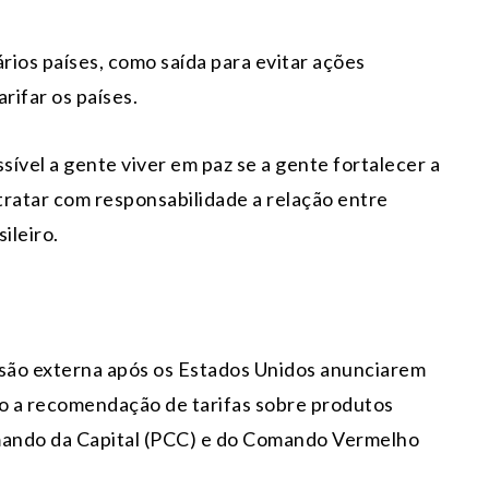
rios países, como saída para evitar ações
rifar os países.
ível a gente viver em paz se a gente fortalecer a
 tratar com responsabilidade a relação entre
ileiro.
ão externa após os Estados Unidos anunciarem
do a recomendação de tarifas sobre produtos
Comando da Capital (PCC) e do Comando Vermelho