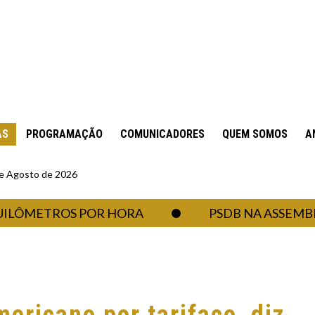
AS
PROGRAMAÇÃO
COMUNICADORES
QUEM SOMOS
A
 de Agosto de 2026
ETROS POR HORA
PSDB NA ASSEMBLEIA: 