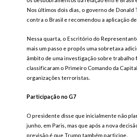
os desdobramentos da relação entre Brasil 
Nos últimos dois dias, o governo de Donald
contra o Brasil e recomendou a aplicação de
Nessa quarta, o Escritório do Representan
mais um passo e propôs uma sobretaxa adici
âmbito de uma investigação sobre trabalho
classificaram o Primeiro Comando da Capit
organizações terroristas.
Participação no G7
O presidente disse que inicialmente não plan
junho, em Paris, mas que após a nova decisã
previsão é que Trump também participe.