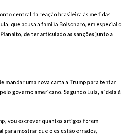
onto central da reação brasileira às medidas
ula, que acusa a família Bolsonaro, em especial o
lanalto, de ter articulado as sanções junto a
e mandar uma nova carta a Trump para tentar
 pelo governo americano. Segundo Lula, a ideia é
mp, vou escrever quantos artigos forem
l para mostrar que eles estão errados,