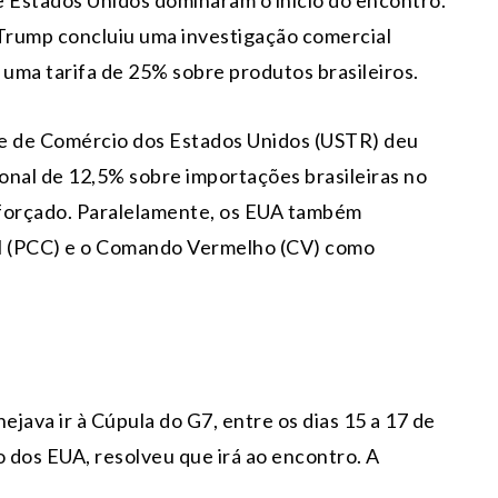
e Estados Unidos dominaram o início do encontro.
 Trump concluiu uma investigação comercial
 uma tarifa de 25% sobre produtos brasileiros.
te de Comércio dos Estados Unidos (USTR) deu
onal de 12,5% sobre importações brasileiras no
 forçado. Paralelamente, os EUA também
al (PCC) e o Comando Vermelho (CV) como
ejava ir à Cúpula do G7, entre os dias 15 a 17 de
o dos EUA, resolveu que irá ao encontro. A