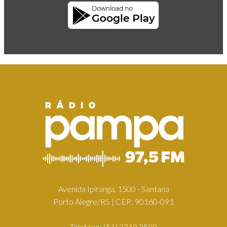
Avenida Ipiranga, 1500 - Santana
Porto Alegre/RS | CEP: 90160-091
Telefone:
(51) 3218.2588