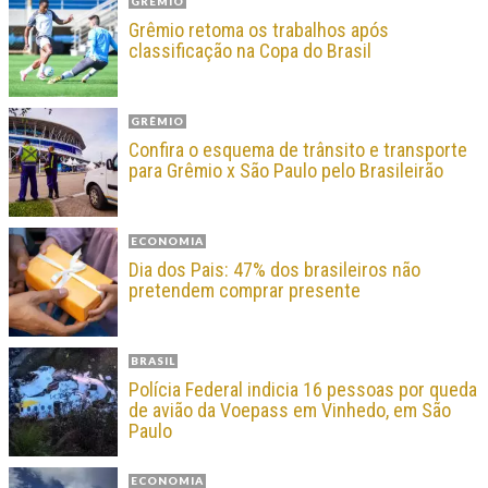
GRÊMIO
Grêmio retoma os trabalhos após
classificação na Copa do Brasil
GRÊMIO
Confira o esquema de trânsito e transporte
para Grêmio x São Paulo pelo Brasileirão
ECONOMIA
Dia dos Pais: 47% dos brasileiros não
pretendem comprar presente
BRASIL
Polícia Federal indicia 16 pessoas por queda
de avião da Voepass em Vinhedo, em São
Paulo
ECONOMIA