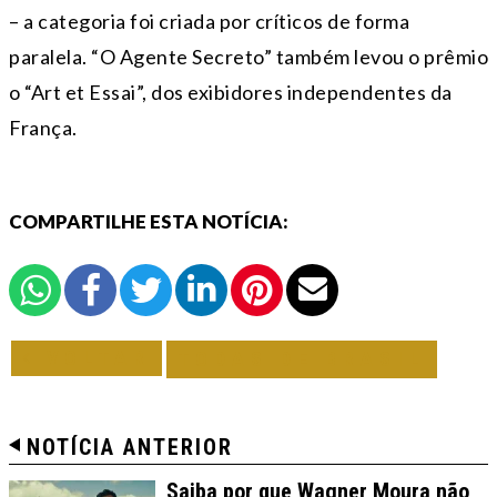
– a categoria foi criada por críticos de forma
paralela. “O Agente Secreto” também levou o prêmio
o “Art et Essai”, dos exibidores independentes da
França.
COMPARTILHE ESTA NOTÍCIA:
VOLTAR
TODAS DE BRASIL
NOTÍCIA ANTERIOR
Saiba por que Wagner Moura não