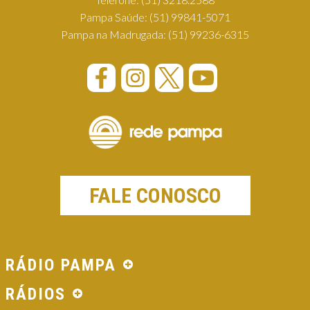
Pampa Saúde:
(51) 99841-5071
Pampa na Madrugada:
(51) 99236-6315
FALE CONOSCO
RÁDIO PAMPA
RÁDIOS