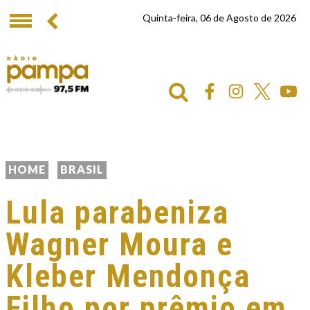
Quinta-feira, 06 de Agosto de 2026
HOME
BRASIL
Lula parabeniza
Wagner Moura e
Kleber Mendonça
Filho por prêmio em