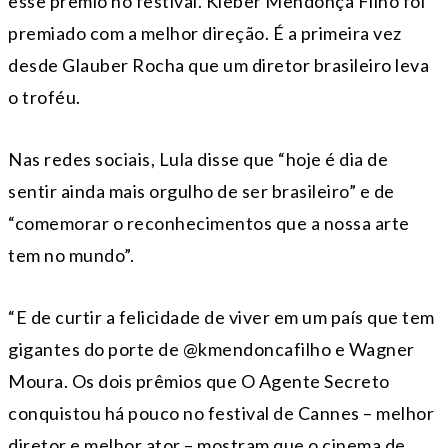
esse prêmio no festival. Kleber Mendonça Filho foi
premiado com a melhor direção. É a primeira vez
desde Glauber Rocha que um diretor brasileiro leva
o troféu.
Nas redes sociais, Lula disse que “hoje é dia de
sentir ainda mais orgulho de ser brasileiro” e de
“comemorar o reconhecimentos que a nossa arte
tem no mundo”.
“E de curtir a felicidade de viver em um país que tem
gigantes do porte de @kmendoncafilho e Wagner
Moura. Os dois prêmios que O Agente Secreto
conquistou há pouco no festival de Cannes – melhor
diretor e melhor ator – mostram que o cinema de