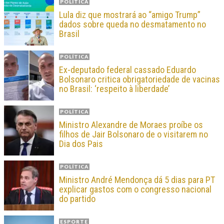
POLÍTICA
Lula diz que mostrará ao “amigo Trump”
dados sobre queda no desmatamento no
Brasil
POLÍTICA
Ex-deputado federal cassado Eduardo
Bolsonaro critica obrigatoriedade de vacinas
no Brasil: ‘respeito à liberdade’
POLÍTICA
Ministro Alexandre de Moraes proíbe os
filhos de Jair Bolsonaro de o visitarem no
Dia dos Pais
POLÍTICA
Ministro André Mendonça dá 5 dias para PT
explicar gastos com o congresso nacional
do partido
ESPORTE