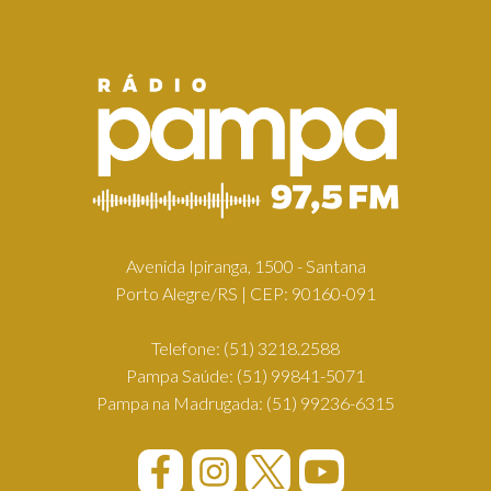
Avenida Ipiranga, 1500 - Santana
Porto Alegre/RS | CEP: 90160-091
Telefone:
(51) 3218.2588
Pampa Saúde:
(51) 99841-5071
Pampa na Madrugada:
(51) 99236-6315