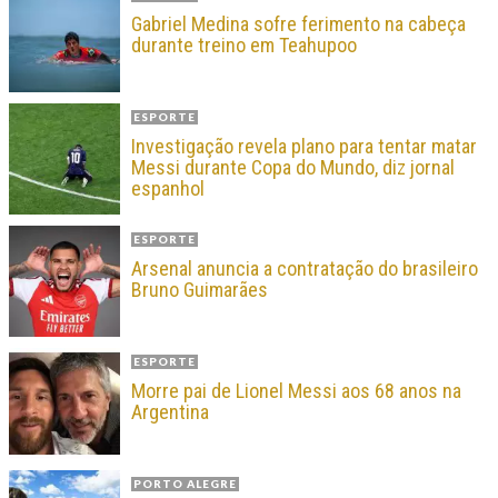
Gabriel Medina sofre ferimento na cabeça
durante treino em Teahupoo
ESPORTE
Investigação revela plano para tentar matar
Messi durante Copa do Mundo, diz jornal
espanhol
ESPORTE
Arsenal anuncia a contratação do brasileiro
Bruno Guimarães
ESPORTE
Morre pai de Lionel Messi aos 68 anos na
Argentina
PORTO ALEGRE