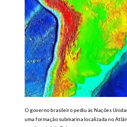
O governo brasileiro pediu às Nações Unid
uma formação submarina localizada no Atlân