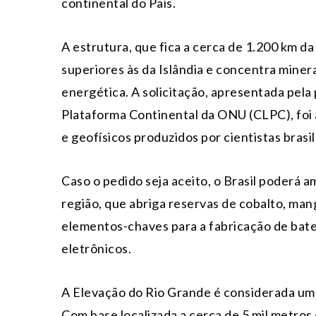
continental do País.
A estrutura, que fica a cerca de 1.200 km d
superiores às da Islândia e concentra minera
energética. A solicitação, apresentada pela
Plataforma Continental da ONU (CLPC), foi
e geofísicos produzidos por cientistas brasil
Caso o pedido seja aceito, o Brasil poderá 
região, que abriga reservas de cobalto, mang
elementos-chaves para a fabricação de bateri
eletrônicos.
A Elevação do Rio Grande é considerada uma
Com base localizada a cerca de 5 mil metros