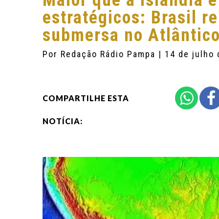
Maior que a Islândia e
estratégicos: Brasil r
submersa no Atlântic
Por
Redação Rádio Pampa
| 14 de julho
COMPARTILHE ESTA
NOTÍCIA: