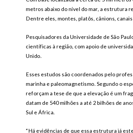
metros abaixo do nível do mar, a estrutura 
Dentre eles, montes, platôs, cânions, canai
Pesquisadores da Universidade de São Paul
científicas à região, com apoio de universi
Unido.
Esses estudos são coordenados pelo profess
marinha e paleomagnetismo. Segundo o espec
reforçam a tese de que a elevação é um fra
datam de 540 milhões a até 2 bilhões de ano
Sul e África.
“Há evidências de que essa estrutura já est