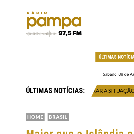
ÚLTIMAS NOTÍCI
Sábado, 08 de A
ÚLTIMAS NOTÍCIAS:
DENTE QUE PODERÁ MELHORAR A SITUAÇÃO DOS CO
HOME
BRASIL