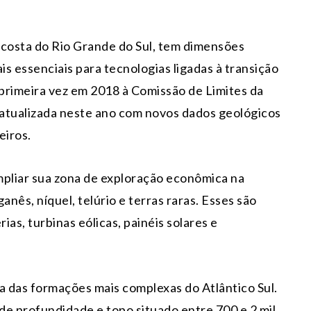
a costa do Rio Grande do Sul, tem dimensões
is essenciais para tecnologias ligadas à transição
 primeira vez em 2018 à Comissão de Limites da
 atualizada neste ano com novos dados geológicos
eiros.
ampliar sua zona de exploração econômica na
anês, níquel, telúrio e terras raras. Esses são
as, turbinas eólicas, painéis solares e
 das formações mais complexas do Atlântico Sul.
 de profundidade e topo situado entre 700 e 2 mil