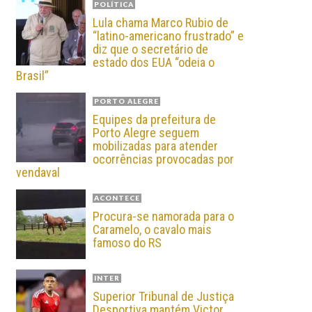
POLÍTICA
Lula chama Marco Rubio de
“latino-americano frustrado” e
diz que o secretário de
estado dos EUA “odeia o
Brasil”
PORTO ALEGRE
Equipes da prefeitura de
Porto Alegre seguem
mobilizadas para atender
ocorrências provocadas por
vendaval
ACONTECE
Procura-se namorada para o
Caramelo, o cavalo mais
famoso do RS
INTER
Superior Tribunal de Justiça
Desportiva mantém Victor