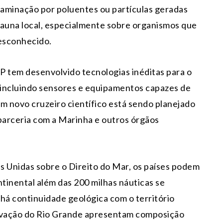
taminação por poluentes ou partículas geradas
 fauna local, especialmente sobre organismos que
desconhecido.
P tem desenvolvido tecnologias inéditas para o
 incluindo sensores e equipamentos capazes de
m novo cruzeiro científico está sendo planejado
 parceria com a Marinha e outros órgãos
 Unidas sobre o Direito do Mar, os países podem
ntinental além das 200 milhas náuticas se
há continuidade geológica com o território
Elevação do Rio Grande apresentam composição