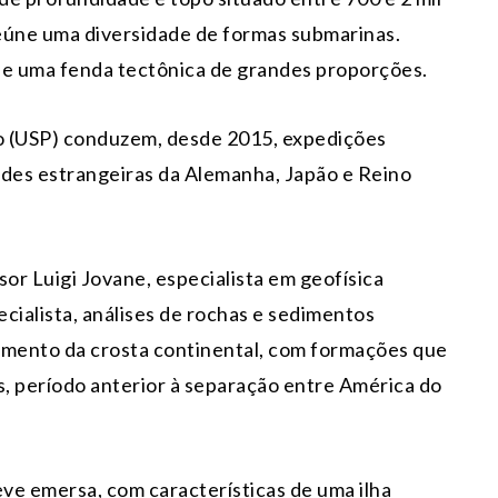
reúne uma diversidade de formas submarinas.
s e uma fenda tectônica de grandes proporções.
o (USP) conduzem, desde 2015, expedições
dades estrangeiras da Alemanha, Japão e Reino
or Luigi Jovane, especialista em geofísica
ialista, análises de rochas e sedimentos
gmento da crosta continental, com formações que
s, período anterior à separação entre América do
eve emersa, com características de uma ilha