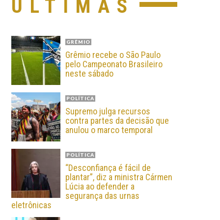
ÚLTIMAS
GRÊMIO
Grêmio recebe o São Paulo
pelo Campeonato Brasileiro
neste sábado
POLÍTICA
Supremo julga recursos
contra partes da decisão que
anulou o marco temporal
POLÍTICA
“Desconfiança é fácil de
plantar”, diz a ministra Cármen
Lúcia ao defender a
segurança das urnas
eletrônicas