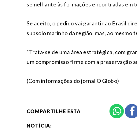
semelhante às formações encontradas em te
Se aceito, o pedido vai garantir ao Brasil di
subsolo marinho da região, mas, ao mesmo t
“Trata-se de uma área estratégica, com gr
um compromisso firme com a preservação am
(Com informações do jornal O Globo)
COMPARTILHE ESTA
NOTÍCIA: