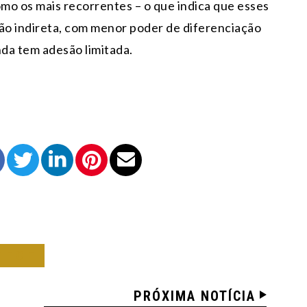
mo os mais recorrentes – o que indica que esses
ão indireta, com menor poder de diferenciação
nda tem adesão limitada.
TECE
PRÓXIMA NOTÍCIA