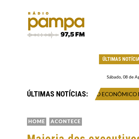
ÚLTIMAS NOTÍCI
Sábado, 08 de A
ÚLTIMAS NOTÍCIAS:
NOVAÇÃO, NEGÓCIOS E IMPACTO ECONÔMICO NO VAL
HOME
ACONTECE