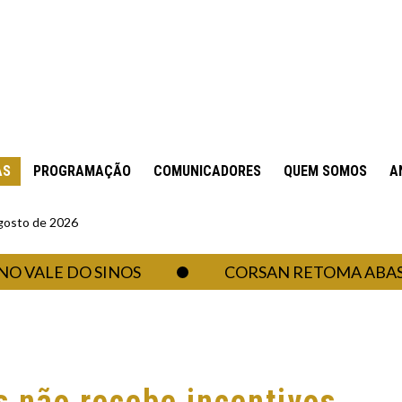
AS
PROGRAMAÇÃO
COMUNICADORES
QUEM SOMOS
A
gosto de 2026
E DO SINOS
CORSAN RETOMA ABASTECIM