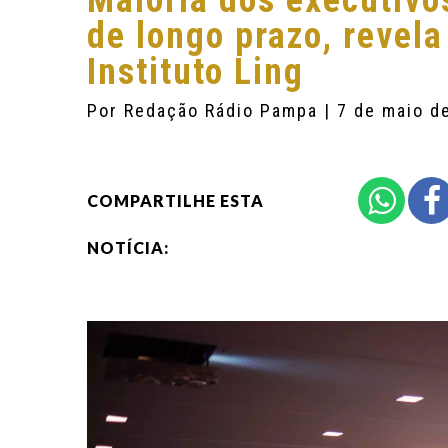
Maioria dos executivo
de longo prazo, revel
Instituto Ling
Por
Redação Rádio Pampa
| 7 de maio d
COMPARTILHE ESTA
NOTÍCIA: