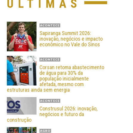
ÚLTIMAS
ACONTECE
Sapiranga Summit 2026:
inovação, negócios e impacto
econômico no Vale do Sinos
ACONTECE
Corsan retoma abastecimento
de água para 30% da
população inicialmente
afetada, mesmo com
estruturas ainda sem energia
ACONTECE
Construsul 2026: inovação,
negócios e futuro da
construção
AGRO