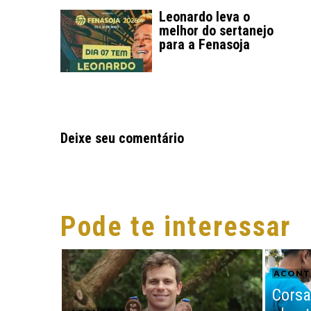
Leonardo leva o
melhor do sertanejo
para a Fenasoja
Deixe seu comentário
Pode te interessar
ACONT
Corsa