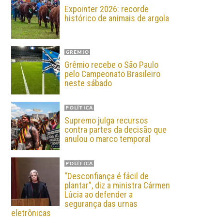
Expointer 2026: recorde
histórico de animais de argola
GRÊMIO
Grêmio recebe o São Paulo
pelo Campeonato Brasileiro
neste sábado
POLÍTICA
Supremo julga recursos
contra partes da decisão que
anulou o marco temporal
POLÍTICA
“Desconfiança é fácil de
plantar”, diz a ministra Cármen
Lúcia ao defender a
segurança das urnas
eletrônicas