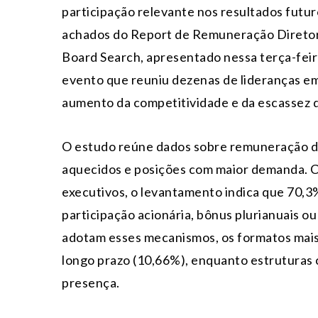
participação relevante nos resultados futur
achados do Report de Remuneração Diretor
Board Search, apresentado nessa terça-feira
evento que reuniu dezenas de lideranças em
aumento da competitividade e da escassez d
O estudo reúne dados sobre remuneração da 
aquecidos e posições com maior demanda. C
executivos, o levantamento indica que 70,3
participação acionária, bônus plurianuais 
adotam esses mecanismos, os formatos mais
longo prazo (10,66%), enquanto estruturas
presença.