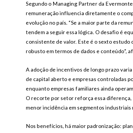
Segundo o Managing Partner da Evermonte, 
remuneração influencia diretamente o comp
evolução no país. “Se a maior parte da remun
tendem a seguir essa lógica. O desafio é eq
consistente de valor. Este é o sexto estudo 
robusto em termos de dados e conteúdo”, a
A adoção de incentivos de longo prazo vari
de capital aberto e empresas controladas 
enquanto empresas familiares ainda operam
O recorte por setor reforça essa diferença
menor incidência em segmentos industriais m
Nos benefícios, há maior padronização: plan