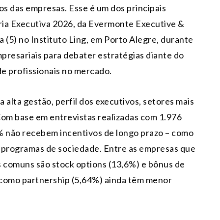
os das empresas. Esse é um dos principais
ia Executiva 2026, da Evermonte Executive &
 (5) no Instituto Ling, em Porto Alegre, durante
presariais para debater estratégias diante do
e profissionais no mercado.
alta gestão, perfil dos executivos, setores mais
om base em entrevistas realizadas com 1.976
% não recebem incentivos de longo prazo – como
ou programas de sociedade. Entre as empresas que
 comuns são stock options (13,6%) e bônus de
 como partnership (5,64%) ainda têm menor