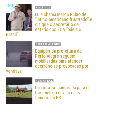
POLÍTICA
Lula chama Marco Rubio de
“latino-americano frustrado” e
diz que o secretário de
estado dos EUA “odeia o
Brasil”
PORTO ALEGRE
Equipes da prefeitura de
Porto Alegre seguem
mobilizadas para atender
ocorrências provocadas por
vendaval
ACONTECE
Procura-se namorada para o
Caramelo, o cavalo mais
famoso do RS