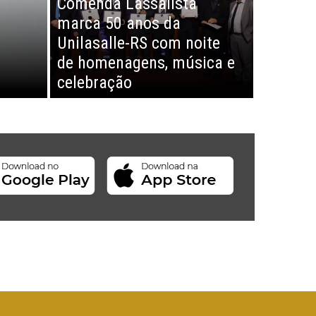
Comenda Lassalista
marca 50 anos da
Unilasalle-RS com noite
de homenagens, música e
celebração