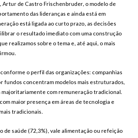
Artur de Castro Frischenbruder, o modelo de
ortamento das lideranças e ainda está em
eração está ligada ao curto prazo, as decisões
uilibrar o resultado imediato com uma construção
que realizamos sobre o tema e, até aqui, o mais
firmou.
a conforme o perfil das organizações: companhias
por fundos concentram modelos mais estruturados,
 majoritariamente com remuneração tradicional.
, com maior presença em áreas de tecnologia e
ais tradicionais.
o de saúde (72,3%), vale alimentação ou refeição