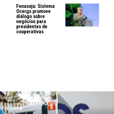
Fenasoja: Sistema
Ocergs promove
diálogo sobre
negócios para
presidentes de
cooperativas
ECE
n retoma