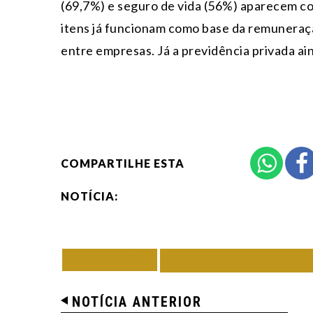
(69,7%) e seguro de vida (56%) aparecem co
itens já funcionam como base da remuneraç
entre empresas. Já a previdência privada ai
COMPARTILHE ESTA
NOTÍCIA:
VOLTAR
TODAS DE ACON
NOTÍCIA ANTERIOR