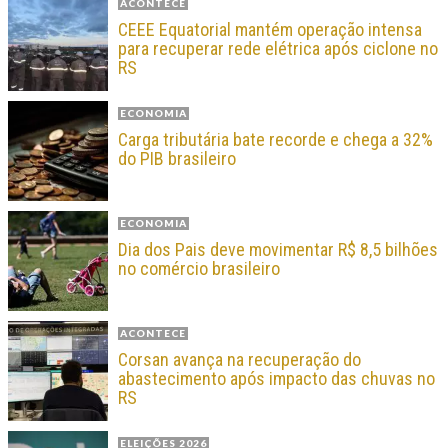
ACONTECE
CEEE Equatorial mantém operação intensa
para recuperar rede elétrica após ciclone no
RS
ECONOMIA
Carga tributária bate recorde e chega a 32%
do PIB brasileiro
ECONOMIA
Dia dos Pais deve movimentar R$ 8,5 bilhões
no comércio brasileiro
ACONTECE
Corsan avança na recuperação do
abastecimento após impacto das chuvas no
RS
ELEIÇÕES 2026