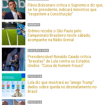
Flávio Bolsonaro critica o Supremo e diz que,
se for presidente, indicará ministros que
“respeitem a Constituição”
GRÊMIO
Grêmio recebe o São Paulo pelo
Campeonato Brasileiro neste sábado;
acompanhe na Rádio Grenal
ELEIÇÕES 2026
Presidenciável Ronaldo Caiado critica
“bravatas” de Lula contra os Estados
Unidos: “Coisa de homem frouxo”
POLÍTICA
Lula diz que mostrará ao “amigo Trump”
dados sobre queda no desmatamento no
Brasil
POLÍTICA