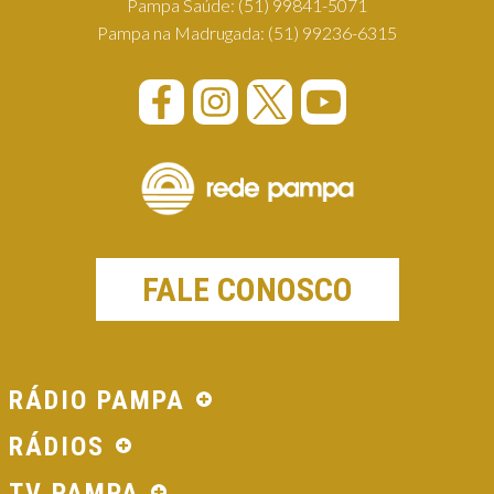
Pampa Saúde:
(51) 99841-5071
Pampa na Madrugada:
(51) 99236-6315
FALE CONOSCO
RÁDIO PAMPA
RÁDIOS
TV PAMPA