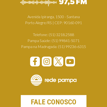
Avenida Ipiranga, 1500 - Santana
Porto Alegre/RS | CEP: 90160-091
Telefone:
(51) 3218.2588
Pampa Saúde:
(51) 99841-5071
Pampa na Madrugada:
(51) 99236-6315
FALE CONOSCO