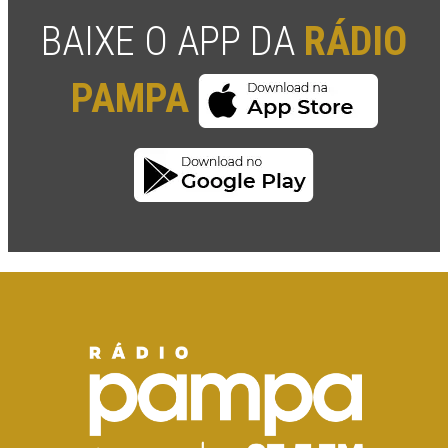
BAIXE O APP DA
RÁDIO
PAMPA