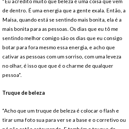
“Eu acredito muito que beleza é uma coisa que vem
de dentro. É uma energia que a gente exala. Então, a
Maísa, quando está se sentindo mais bonita, ela é a
mais bonita para as pessoas. Os dias que eu tô me
sentindo melhor comigo são os dias que eu consigo
botar para fora mesmo essa energia, e acho que
cativar as pessoas com um sorriso, com uma leveza
no olhar, é isso que que é o charme de qualquer
pessoa”.
Truque de beleza
“Acho que um truque de beleza é colocar o flash e
tirar uma foto sua para ver se a base e o corretivo ou
pó não estão estourando. E também o truque do