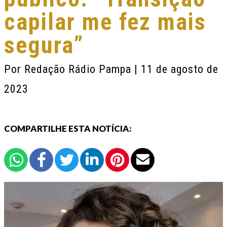
capilar me fez mais
segura”
Por
Redação Rádio Pampa
| 11 de agosto de
2023
COMPARTILHE ESTA NOTÍCIA: