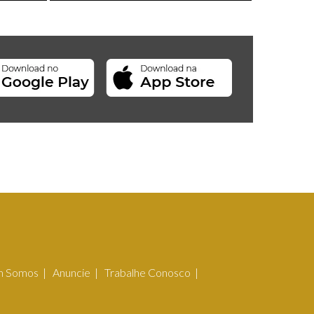
 Somos
Anuncie
Trabalhe Conosco