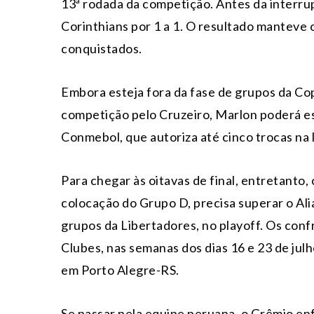
13ª rodada da competição. Antes da interru
Corinthians por 1 a 1. O resultado manteve 
conquistados.
Embora esteja fora da fase de grupos da Cop
competição pelo Cruzeiro, Marlon poderá es
Conmebol, que autoriza até cinco trocas na 
Para chegar às oitavas de final, entretanto,
colocação do Grupo D, precisa superar o Ali
grupos da Libertadores, no playoff. Os con
Clubes, nas semanas dos dias 16 e 23 de julho
em Porto Alegre-RS.
Se passar pela equipe peruana, o Grêmio en