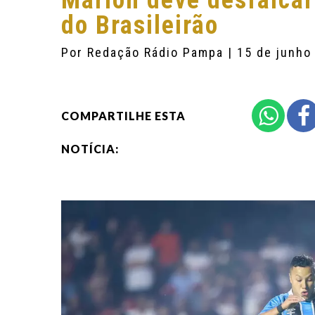
Marlon deve desfalca
do Brasileirão
Por
Redação Rádio Pampa
| 15 de junho
COMPARTILHE ESTA
NOTÍCIA: