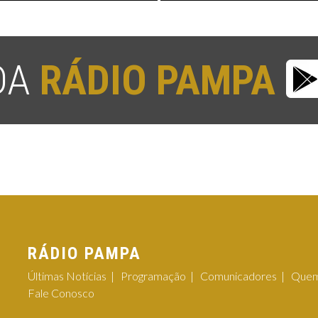
 DA
RÁDIO PAMPA
RÁDIO PAMPA
Últimas Notícias
Programação
Comunicadores
Quem
Fale Conosco