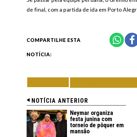
de final, com a partida de ida em Porto Alegr
COMPARTILHE ESTA
NOTÍCIA:
VOLTAR
TODAS DE GRÊM
NOTÍCIA ANTERIOR
Neymar organiza
festa junina com
torneio de pôquer em
mansão