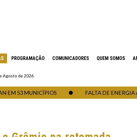
AS
PROGRAMAÇÃO
COMUNICADORES
QUEM SOMOS
A
 de Agosto de 2026
3 MUNICÍPIOS
FALTA DE ENERGIA AFETA 