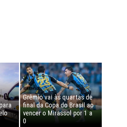
GRÊMIO
Grêmio vai às quartas de
 para
final da Copa do Brasil ao
elo
vencer o Mirassol por 1 a
0