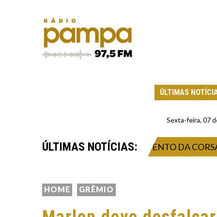
ÚLTIMAS NOTÍCI
Sexta-feira, 07
ÚLTIMAS NOTÍCIAS:
ETA SISTEMAS DE ABASTECIMENTO DA CORSAN EM 5
HOME
GRÊMIO