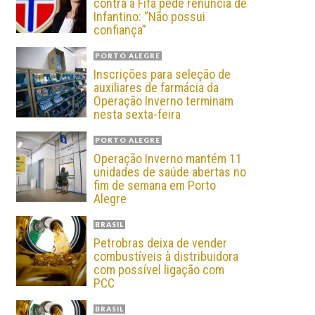
contra a Fifa pede renúncia de
Infantino: “Não possui
confiança”
PORTO ALEGRE
Inscrições para seleção de
auxiliares de farmácia da
Operação Inverno terminam
nesta sexta-feira
PORTO ALEGRE
Operação Inverno mantém 11
unidades de saúde abertas no
fim de semana em Porto
Alegre
BRASIL
Petrobras deixa de vender
combustíveis à distribuidora
com possível ligação com
PCC
BRASIL