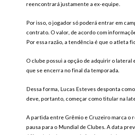
reencontrará justamente a ex-equipe.
Por isso, o jogador só poderá entrar em ca
contrato. O valor, de acordo com informaçõe
Por essa razão, a tendência é que o atleta fi
O clube possui a opção de adquirir o lateral
que se encerra no final da temporada.
Dessa forma, Lucas Esteves desponta como o
deve, portanto, começar como titular na lat
A partida entre Grêmio e Cruzeiro marca o r
pausa para o Mundial de Clubes. A data prev