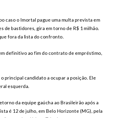
mpo caso o Imortal pague uma multa prevista em
s de bastidores, gira em torno de R$ 1 milhão.
que fora da lista do confronto.
 em definitivo ao fim do contrato de empréstimo,
 principal candidato a ocupar a posição. Ele
eral esquerda.
etorno da equipe gaúcha ao Brasileirão após a
ista é 12 de julho, em Belo Horizonte (MG), pela