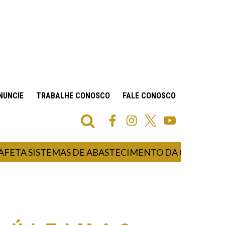
NUNCIE
TRABALHE CONOSCO
FALE CONOSCO
SISTEMAS DE ABASTECIMENTO DA CORSAN EM 53 MU