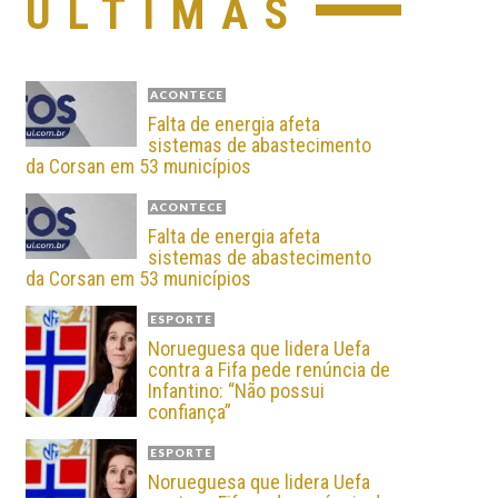
ÚLTIMAS
ACONTECE
Falta de energia afeta
sistemas de abastecimento
da Corsan em 53 municípios
ACONTECE
Falta de energia afeta
sistemas de abastecimento
da Corsan em 53 municípios
ESPORTE
Norueguesa que lidera Uefa
contra a Fifa pede renúncia de
Infantino: “Não possui
confiança”
ESPORTE
Norueguesa que lidera Uefa