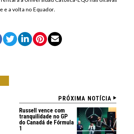
e e a volta no Equador.
IO
PRÓXIMA NOTÍCIA
Russell vence com
tranquilidade no GP
do Canadá de Fórmula
1