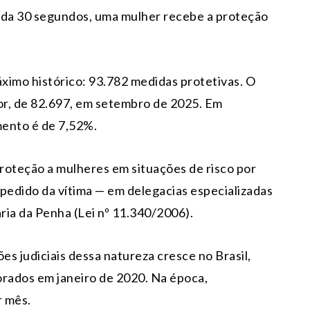
cada 30 segundos, uma mulher recebe a proteção
ximo histórico: 93.782 medidas protetivas. O
or, de 82.697, em setembro de 2025. Em
mento é de 7,52%.
roteção a mulheres em situações de risco por
o pedido da vítima — em delegacias especializadas
aria da Penha (Lei nº 11.340/2006).
s judiciais dessa natureza cresce no Brasil,
rados em janeiro de 2020. Na época,
r mês.