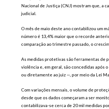
Nacional de Justiça (CNJ) mostram que, a 
judicial.
O mês de maio deste ano contabilizou um má
número é 13,4% maior que o recorde anteri
comparação ao trimestre passado, o cresci
As medidas protetivas são ferramentas de p
violência e, em geral, são concedidas após 
ou diretamente ao juiz —, por meio da Lei M
Com variações mensais, o volume de proteçõe
desde que os dados começaram a ser monito
contabilizava-se cerca de 20 mil medidas po