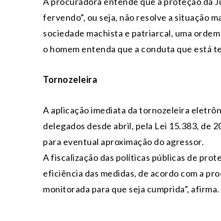
A procuradora entende que a proteção da Ju
fervendo”, ou seja, não resolve a situação m
sociedade machista e patriarcal, uma ordem 
o homem entenda que a conduta que está te
Tornozeleira
A aplicação imediata da tornozeleira eletrô
delegados desde abril, pela Lei 15.383, de 2
para eventual aproximação do agressor.
A fiscalização das políticas públicas de pro
eficiência das medidas, de acordo com a pro
monitorada para que seja cumprida”, afirma.