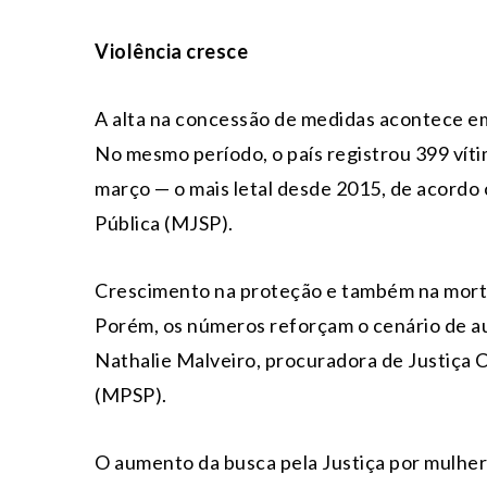
Violência cresce
A alta na concessão de medidas acontece em
No mesmo período, o país registrou 399 víti
março — o mais letal desde 2015, de acordo
Pública (MJSP).
Crescimento na proteção e também na morte
Porém, os números reforçam o cenário de au
Nathalie Malveiro, procuradora de Justiça C
(MPSP).
O aumento da busca pela Justiça por mulher