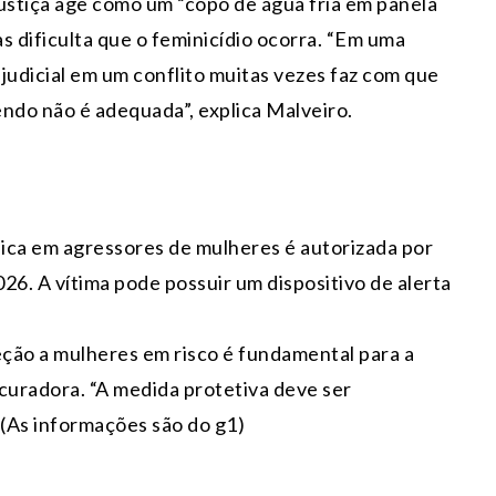
stiça age como um “copo de água fria em panela
as dificulta que o feminicídio ocorra. “Em uma
judicial em um conflito muitas vezes faz com que
ndo não é adequada”, explica Malveiro.
nica em agressores de mulheres é autorizada por
026. A vítima pode possuir um dispositivo de alerta
teção a mulheres em risco é fundamental para a
curadora. “A medida protetiva deve ser
 (As informações são do g1)