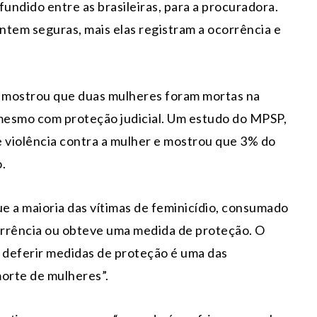
undido entre as brasileiras, para a procuradora.
entem seguras, mais elas registram a ocorrência e
 mostrou que duas mulheres foram mortas na
esmo com proteção judicial. Um estudo do MPSP,
e violência contra a mulher e mostrou que 3% do
.
e a maioria das vítimas de feminicídio, consumado
orrência ou obteve uma medida de proteção. O
e deferir medidas de proteção é uma das
morte de mulheres”.