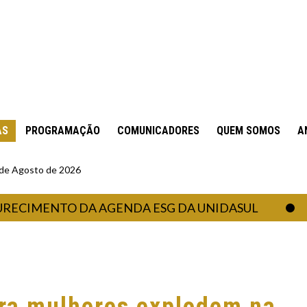
AS
PROGRAMAÇÃO
COMUNICADORES
QUEM SOMOS
A
6 de Agosto de 2026
ENTO DA AGENDA ESG DA UNIDASUL
BAL