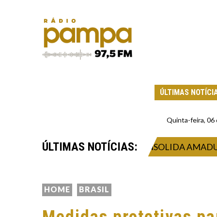
ÚLTIMAS NOTÍCI
Quinta-feira, 0
ÚLTIMAS NOTÍCIAS:
O DE SUSTENTABILIDADE CONSOLIDA AMADURECIM
HOME
BRASIL