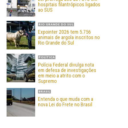
hospitais filantrópicos ligados
ao SUS
RIO GRANDE DO SUL
Expointer 2026 tem 5.756
animais de argola inscritos no
Rio Grande do Sul
POLÍTICA
Polícia Federal divulga nota
em defesa de investigações
em meio a atrito com o
Supremo
BRASIL
Entenda o que muda com a
nova Lei do Frete no Brasil