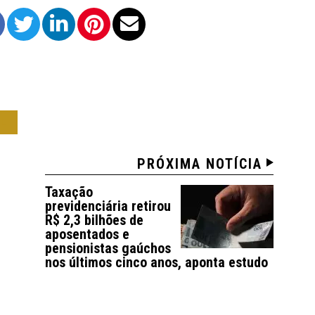
IL
PRÓXIMA NOTÍCIA
Taxação
previdenciária retirou
R$ 2,3 bilhões de
aposentados e
pensionistas gaúchos
nos últimos cinco anos, aponta estudo