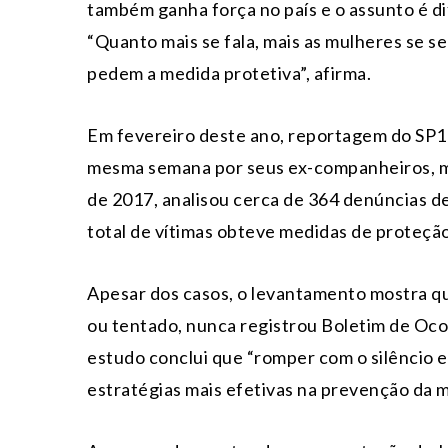
também ganha força no país e o assunto é dif
“Quanto mais se fala, mais as mulheres se s
pedem a medida protetiva”, afirma.
Em fevereiro deste ano, reportagem do SP1
mesma semana por seus ex-companheiros, m
de 2017, analisou cerca de 364 denúncias d
total de vítimas obteve medidas de proteção
Apesar dos casos, o levantamento mostra qu
ou tentado, nunca registrou Boletim de Oc
estudo conclui que “romper com o silêncio 
estratégias mais efetivas na prevenção da 