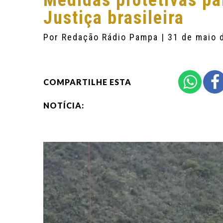
Medidas protetivas p
Justiça brasileira
Por
Redação Rádio Pampa
| 31 de maio 
COMPARTILHE ESTA
NOTÍCIA: