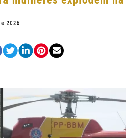
ara mulheres explodem na
de 2026