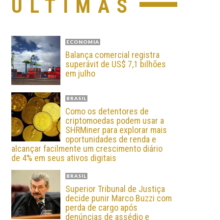
ÚLTIMAS
ECONOMIA
Balança comercial registra
superávit de US$ 7,1 bilhões
em julho
BRASIL
Como os detentores de
criptomoedas podem usar a
SHRMiner para explorar mais
oportunidades de renda e
alcançar facilmente um crescimento diário
de 4% em seus ativos digitais
BRASIL
Superior Tribunal de Justiça
decide punir Marco Buzzi com
perda de cargo após
denúncias de assédio e