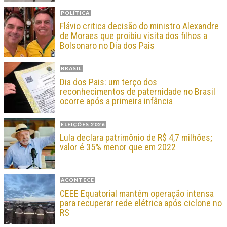
POLÍTICA
Flávio critica decisão do ministro Alexandre
de Moraes que proibiu visita dos filhos a
Bolsonaro no Dia dos Pais
BRASIL
Dia dos Pais: um terço dos
reconhecimentos de paternidade no Brasil
ocorre após a primeira infância
ELEIÇÕES 2026
Lula declara patrimônio de R$ 4,7 milhões;
valor é 35% menor que em 2022
ACONTECE
CEEE Equatorial mantém operação intensa
para recuperar rede elétrica após ciclone no
RS