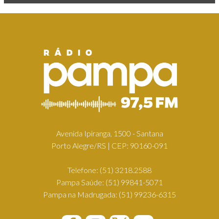
Avenida Ipiranga, 1500 - Santana
Porto Alegre/RS | CEP: 90160-091
Telefone:
(51) 3218.2588
Pampa Saúde:
(51) 99841-5071
Pampa na Madrugada:
(51) 99236-6315