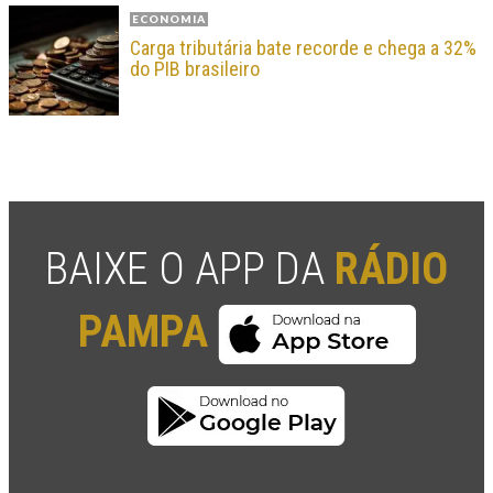
ECONOMIA
Carga tributária bate recorde e chega a 32%
do PIB brasileiro
BAIXE O APP DA
RÁDIO
PAMPA