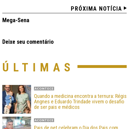
PRÓXIMA NOTÍCIA
Mega-Sena
Deixe seu comentário
ÚLTIMAS
ACONTECE
Quando a medicina encontra a ternura: Régis
Angnes e Eduardo Trindade vivem o desafio
de ser pais e médicos
ACONTECE
Pais de pet celebram o Dia dos Pais com