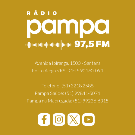
Avenida Ipiranga, 1500 - Santana
Porto Alegre/RS | CEP: 90160-091
Telefone:
(51) 3218.2588
Pampa Saúde:
(51) 99841-5071
Pampa na Madrugada:
(51) 99236-6315