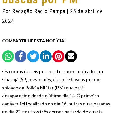
Por
Redação Rádio Pampa
| 25 de abril de
2024
COMPARTILHE ESTA NOTÍCIA:
Os corpos de seis pessoas foram encontrados no
Guarujá (SP), neste mês, durante buscas por um
soldado da Polícia Militar (PM) que está
desaparecido desde o último dia 14. O primeiro
cadáver foi localizado no dia 16, outras duas ossadas
no dia 22 e outros três corpos na tarde de quarta-