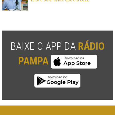
BAIXE O APP DA
RÁDIO
PAMPA