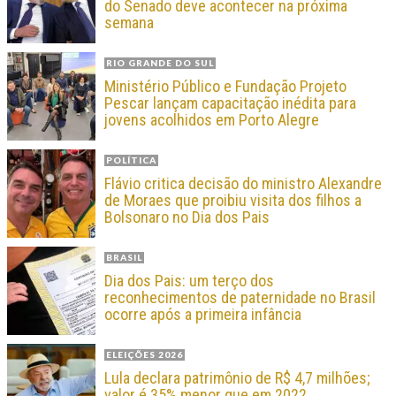
do Senado deve acontecer na próxima
semana
RIO GRANDE DO SUL
Ministério Público e Fundação Projeto
Pescar lançam capacitação inédita para
jovens acolhidos em Porto Alegre
POLÍTICA
Flávio critica decisão do ministro Alexandre
de Moraes que proibiu visita dos filhos a
Bolsonaro no Dia dos Pais
BRASIL
Dia dos Pais: um terço dos
reconhecimentos de paternidade no Brasil
ocorre após a primeira infância
ELEIÇÕES 2026
Lula declara patrimônio de R$ 4,7 milhões;
valor é 35% menor que em 2022