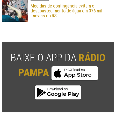
Medidas de contingência evitam o
desabastecimento de água em 376 mil
imóveis no RS
BAIXE O APP DA
RÁDIO
PAMPA