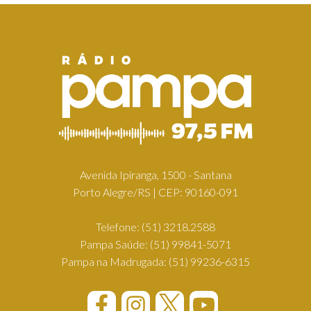
Avenida Ipiranga, 1500 - Santana
Porto Alegre/RS | CEP: 90160-091
Telefone:
(51) 3218.2588
Pampa Saúde:
(51) 99841-5071
Pampa na Madrugada:
(51) 99236-6315