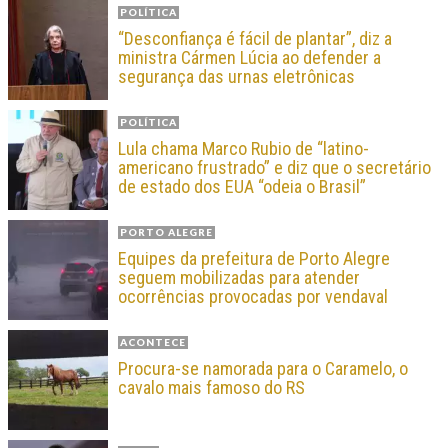
POLÍTICA
“Desconfiança é fácil de plantar”, diz a
ministra Cármen Lúcia ao defender a
segurança das urnas eletrônicas
POLÍTICA
Lula chama Marco Rubio de “latino-
americano frustrado” e diz que o secretário
de estado dos EUA “odeia o Brasil”
PORTO ALEGRE
Equipes da prefeitura de Porto Alegre
seguem mobilizadas para atender
ocorrências provocadas por vendaval
ACONTECE
Procura-se namorada para o Caramelo, o
cavalo mais famoso do RS