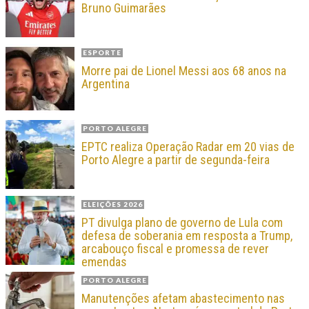
Bruno Guimarães
ESPORTE
Morre pai de Lionel Messi aos 68 anos na
Argentina
PORTO ALEGRE
EPTC realiza Operação Radar em 20 vias de
Porto Alegre a partir de segunda-feira
ELEIÇÕES 2026
PT divulga plano de governo de Lula com
defesa de soberania em resposta a Trump,
arcabouço fiscal e promessa de rever
emendas
PORTO ALEGRE
Manutenções afetam abastecimento nas