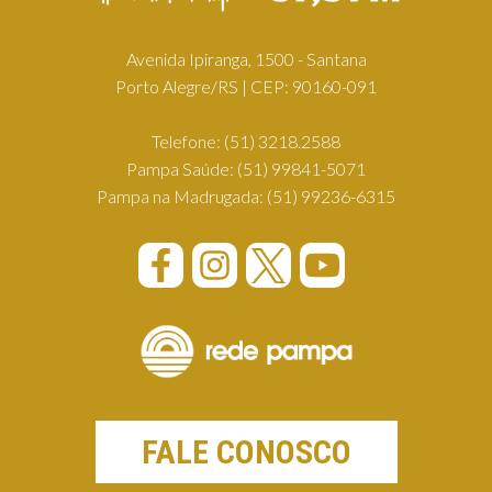
Avenida Ipiranga, 1500 - Santana
Porto Alegre/RS | CEP: 90160-091
Telefone:
(51) 3218.2588
Pampa Saúde:
(51) 99841-5071
Pampa na Madrugada:
(51) 99236-6315
FALE CONOSCO