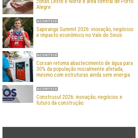
zonas Leste e Norte e área central de Porto
Alegre
ACONTECE
Sapiranga Summit 2026: inovação, negócios
e impacto econômico no Vale do Sinos
ACONTECE
Corsan retoma abastecimento de água para
30% da população inicialmente afetada,
mesmo com estruturas ainda sem energia
ACONTECE
Construsul 2026: inovação, negócios e
futuro da construção