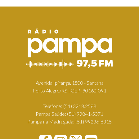
Avenida Ipiranga, 1500 - Santana
Porto Alegre/RS | CEP: 90160-091
Telefone:
(51) 3218.2588
Pampa Saúde:
(51) 99841-5071
Pampa na Madrugada:
(51) 99236-6315