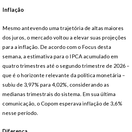
Inflação
Mesmo antevendo uma trajetória de altas maiores
dos juros, o mercado voltou a elevar suas projeções
para a inflação. De acordo com o Focus desta
semana, a estimativa para o IPCA acumulado em
quatro trimestres até o segundo trimestre de 2026 –
que é o horizonte relevante da política monetária –
subiu de 3,97% para 4,02%, considerando as
medianas trimestrais do sistema. Em sua última
comunicação, o Copom esperava inflação de 3,6%
nesse período.
Diferença