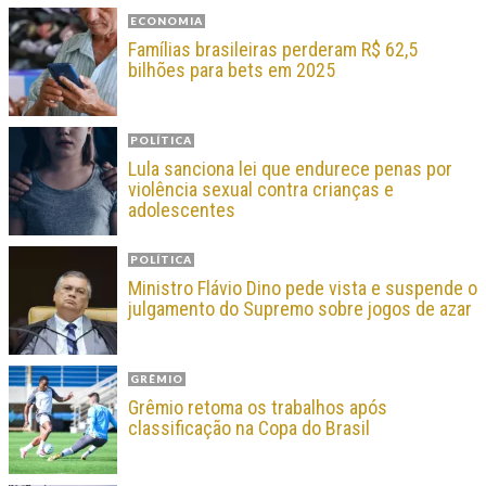
ECONOMIA
Famílias brasileiras perderam R$ 62,5
bilhões para bets em 2025
POLÍTICA
Lula sanciona lei que endurece penas por
violência sexual contra crianças e
adolescentes
POLÍTICA
Ministro Flávio Dino pede vista e suspende o
julgamento do Supremo sobre jogos de azar
GRÊMIO
Grêmio retoma os trabalhos após
classificação na Copa do Brasil