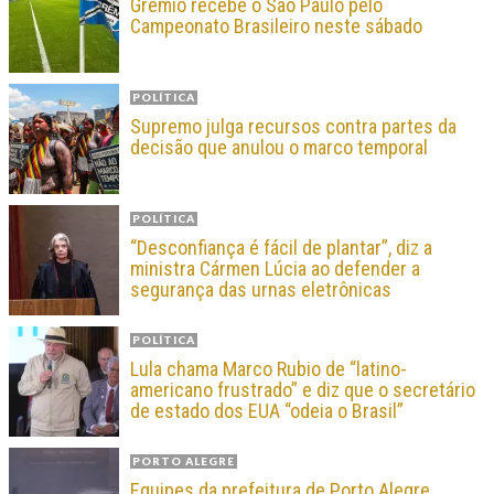
Grêmio recebe o São Paulo pelo
Campeonato Brasileiro neste sábado
POLÍTICA
Supremo julga recursos contra partes da
decisão que anulou o marco temporal
POLÍTICA
“Desconfiança é fácil de plantar”, diz a
ministra Cármen Lúcia ao defender a
segurança das urnas eletrônicas
POLÍTICA
Lula chama Marco Rubio de “latino-
americano frustrado” e diz que o secretário
de estado dos EUA “odeia o Brasil”
PORTO ALEGRE
Equipes da prefeitura de Porto Alegre