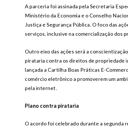
A parceria foi assinada pela Secretaria Esp
Ministério da Economia e o Conselho Naciona
Justiça e Segurança Pública. O foco das açõ
serviços, inclusive na comercialização dos 
Outro eixo das ações será a conscientizaçã
pirataria contra os direitos de propriedade 
lançada a Cartilha Boas Práticas E-Commerc
comércio eletrônico a promoverem um ambie
pela internet.
Plano contra pirataria
O acordo foi celebrado durante a segunda r