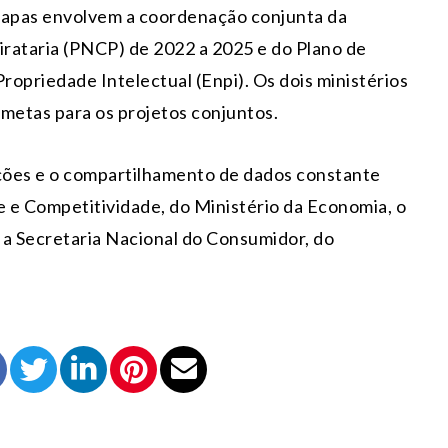
etapas envolvem a coordenação conjunta da
rataria (PNCP) de 2022 a 2025 e do Plano de
opriedade Intelectual (Enpi). Os dois ministérios
etas para os projetos conjuntos.
ções e o compartilhamento de dados constante
e e Competitividade, do Ministério da Economia, o
 a Secretaria Nacional do Consumidor, do