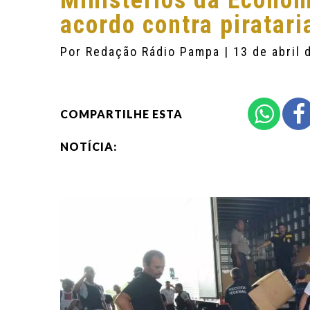
Ministérios da Econom
acordo contra piratari
Por
Redação Rádio Pampa
| 13 de abril
COMPARTILHE ESTA
NOTÍCIA: