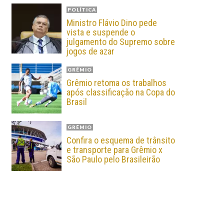
POLÍTICA
Ministro Flávio Dino pede
vista e suspende o
julgamento do Supremo sobre
jogos de azar
GRÊMIO
Grêmio retoma os trabalhos
após classificação na Copa do
Brasil
GRÊMIO
Confira o esquema de trânsito
e transporte para Grêmio x
São Paulo pelo Brasileirão