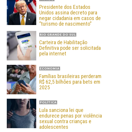
Presidente dos Estados
Unidos assina decreto para
negar cidadania em casos de
“turismo de nascimento”
RIO GRANDE DO SUL
Carteira de Habilitação
Definitiva pode ser solicitada
pela internet
ECONOMIA
Famílias brasileiras perderam
R$ 62,5 bilhões para bets em
2025
POLÍTICA
Lula sanciona lei que
endurece penas por violência
sexual contra crianças e
adolescentes