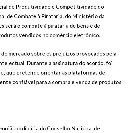
ecial de Produtividade e Competitividade do
l de Combate à Pirataria, do Ministério da
es será o combate à pirataria de bens e de
produtos vendidos no comércio eletrônico.
o do mercado sobre os prejuízos provocados pela
intelectual. Durante a assinatura do acordo, foi
e, que pretende orientar as plataformas de
nte confiável para a compra e venda de produtos
eunião ordinária do Conselho Nacional de