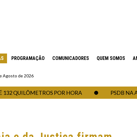
AS
PROGRAMAÇÃO
COMUNICADORES
QUEM SOMOS
A
 de Agosto de 2026
 QUILÔMETROS POR HORA
PSDB NA ASSEM