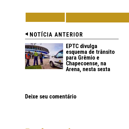
VOLTAR
TODAS DE BRAS
NOTÍCIA ANTERIOR
EPTC divulga
esquema de trânsito
para Grêmio e
Chapecoense, na
Arena, nesta sexta
Deixe seu comentário