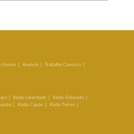
 Somos
Anuncie
Trabalhe Conosco
çara
Rádio Liberdade
Rádio Eldorado
mandaí
Rádio Capão
Rádio Torres