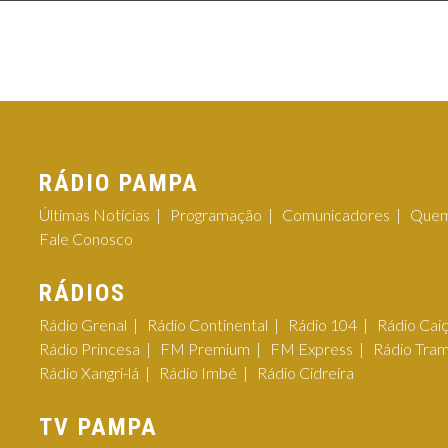
RÁDIO PAMPA
Últimas Notícias
Programação
Comunicadores
Quem
Fale Conosco
RÁDIOS
Rádio Grenal
Rádio Continental
Rádio 104
Rádio Cai
Rádio Princesa
FM Premium
FM Express
Rádio Tra
Rádio Xangri-lá
Rádio Imbé
Rádio Cidreira
TV PAMPA