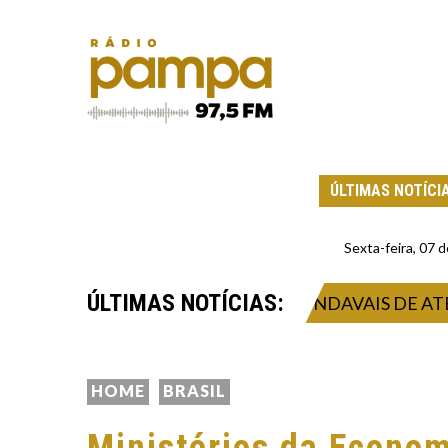
ÚLTIMAS NOTÍCI
Sexta-feira, 07
ÚLTIMAS NOTÍCIAS:
TRA TEMPORAL INTENSO E VENDAVAIS DE ATÉ 132
HOME
BRASIL