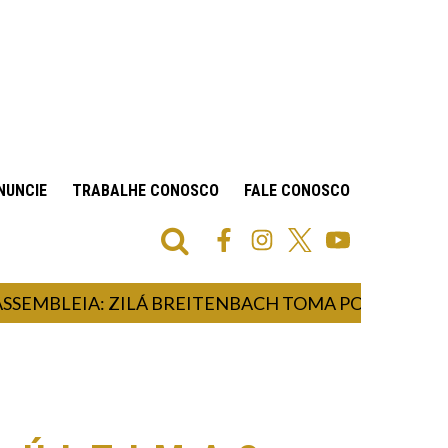
NUNCIE
TRABALHE CONOSCO
FALE CONOSCO
BLEIA: ZILÁ BREITENBACH TOMA POSSE COMO DEP