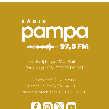
Avenida Ipiranga, 1500 - Santana
Porto Alegre/RS | CEP: 90160-091
Telefone:
(51) 3218.2588
Pampa Saúde:
(51) 99841-5071
Pampa na Madrugada:
(51) 99236-6315