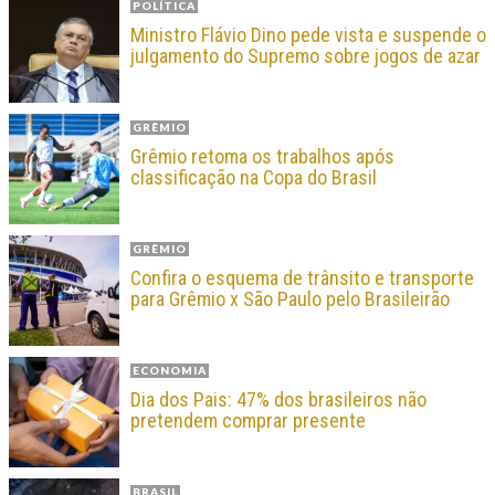
POLÍTICA
Ministro Flávio Dino pede vista e suspende o
julgamento do Supremo sobre jogos de azar
GRÊMIO
Grêmio retoma os trabalhos após
classificação na Copa do Brasil
GRÊMIO
Confira o esquema de trânsito e transporte
para Grêmio x São Paulo pelo Brasileirão
ECONOMIA
Dia dos Pais: 47% dos brasileiros não
pretendem comprar presente
BRASIL