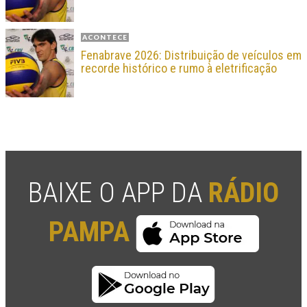
ACONTECE
Fenabrave 2026: Distribuição de veículos em
recorde histórico e rumo à eletrificação
BAIXE O APP DA
RÁDIO
PAMPA