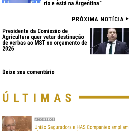
rio e está na Argentina”
PRÓXIMA NOTÍCIA
Presidente da Comissão de
Agricultura quer vetar destinação
de verbas ao MST no orçamento de
2026
Deixe seu comentário
ÚLTIMAS
ACONTECE
União Seguradora e HAS Companies ampliam