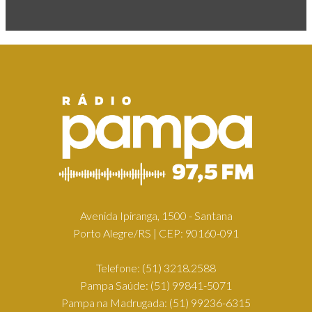
Avenida Ipiranga, 1500 - Santana
Porto Alegre/RS | CEP: 90160-091
Telefone:
(51) 3218.2588
Pampa Saúde:
(51) 99841-5071
Pampa na Madrugada:
(51) 99236-6315