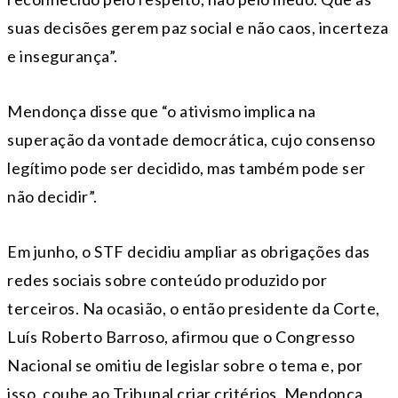
suas decisões gerem paz social e não caos, incerteza
e insegurança”.
Mendonça disse que “o ativismo implica na
superação da vontade democrática, cujo consenso
legítimo pode ser decidido, mas também pode ser
não decidir”.
Em junho, o STF decidiu ampliar as obrigações das
redes sociais sobre conteúdo produzido por
terceiros. Na ocasião, o então presidente da Corte,
Luís Roberto Barroso, afirmou que o Congresso
Nacional se omitiu de legislar sobre o tema e, por
isso, coube ao Tribunal criar critérios. Mendonça