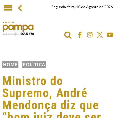
Segunda-feira, 10 de Agosto de 2026
HOME
POLÍTICA
Ministro do
Supremo, André
Mendonça diz que
“bom juiz deve ser