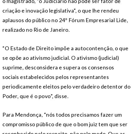
o magistrado, “o Judiciário não pode ser fator de
criação e inovação legislativa”, o que lhe rendeu
aplausos do público no 24º Fórum Empresarial Lide,
realizado no Rio de Janeiro.
“O Estado de Direito impõe a autocontenção, o que
se opõe ao ativismo judicial. O ativismo (judicial)
suprime, desconsidera e supera os consensos
sociais estabelecidos pelos representantes
periodicamente eleitos pelo verdadeiro detentor do
Poder, que é o povo”, disse.
Para Mendonça, “nós todos precisamos fazer um
compromisso público de que o bom juiz tem que ser
reconhecido pelo respeito, não pelo medo. Que as