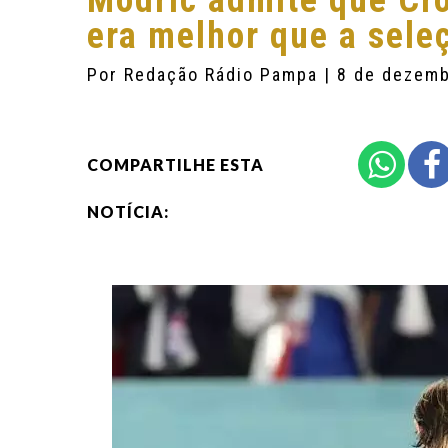
Modric admite que Cr
era melhor que a sele
Por
Redação Rádio Pampa
| 8 de dezem
COMPARTILHE ESTA
NOTÍCIA: