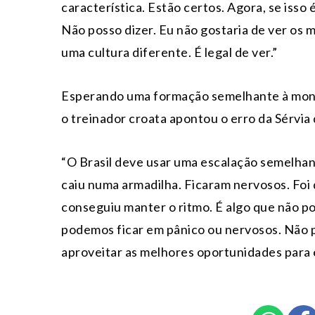
característica. Estão certos. Agora, se isso
Não posso dizer. Eu não gostaria de ver o
uma cultura diferente. É legal de ver.”
Esperando uma formação semelhante à montad
o treinador croata apontou o erro da Sérvia
“O Brasil deve usar uma escalação semelhant
caiu numa armadilha. Ficaram nervosos. Foi d
conseguiu manter o ritmo. É algo que não p
podemos ficar em pânico ou nervosos. Não 
aproveitar as melhores oportunidades para