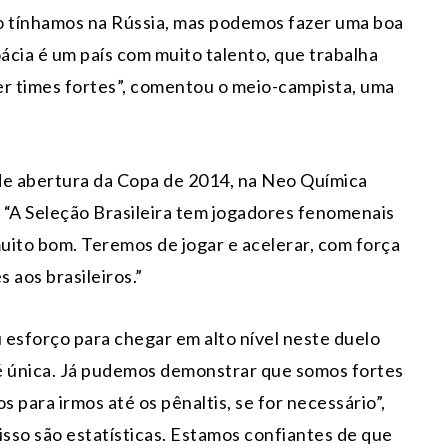
 tínhamos na Rússia, mas podemos fazer uma boa
ácia é um país com muito talento, que trabalha
er times fortes”, comentou o meio-campista, uma
 de abertura da Copa de 2014, na Neo Química
 “A Seleção Brasileira tem jogadores fenomenais
uito bom. Teremos de jogar e acelerar, com força
 aos brasileiros.”
 esforço para chegar em alto nível neste duelo
a é única. Já pudemos demonstrar que somos fortes
para irmos até os pênaltis, se for necessário”,
 isso são estatísticas. Estamos confiantes de que