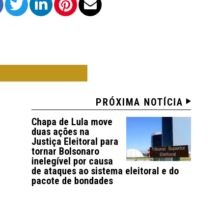
 DO MUNDO 22
PRÓXIMA NOTÍCIA
Chapa de Lula move
duas ações na
Justiça Eleitoral para
tornar Bolsonaro
inelegível por causa
de ataques ao sistema eleitoral e do
pacote de bondades