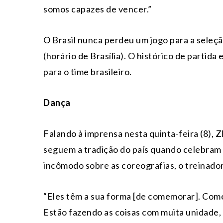
somos capazes de vencer.”
O Brasil nunca perdeu um jogo para a seleção
(horário de Brasília). O histórico de partida
para o time brasileiro.
Dança
Falando à imprensa nesta quinta-feira (8), Z
seguem a tradição do país quando celebram
incômodo sobre as coreografias, o treinador 
“Eles têm a sua forma [de comemorar]. C
Estão fazendo as coisas com muita unidade,