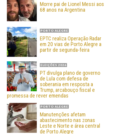
Morre pai de Lionel Messi aos
68 anos na Argentina
PORTO ALEGRE
EPTC realiza Operação Radar
em 20 vias de Porto Alegre a
partir de segunda-feira
ELEIÇÕES 2026
PT divulga plano de governo
de Lula com defesa de
soberania em resposta a
Trump, arcabouço fiscal e
promessa de rever emendas
PORTO ALEGRE
Manutenções afetam
abastecimento nas zonas
Leste e Norte e área central
de Porto Alegre