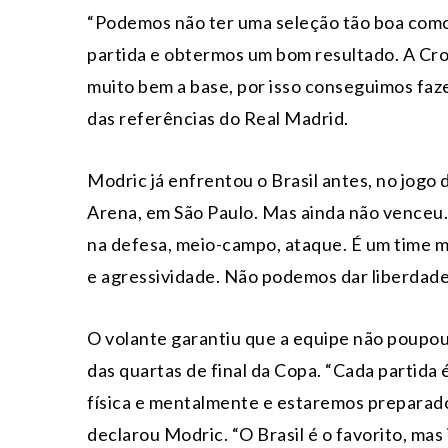
“Podemos não ter uma seleção tão boa como
partida e obtermos um bom resultado. A Cro
muito bem a base, por isso conseguimos faz
das referências do Real Madrid.
Modric já enfrentou o Brasil antes, no jogo
Arena, em São Paulo. Mas ainda não venceu.
na defesa, meio-campo, ataque. É um time m
e agressividade. Não podemos dar liberdades
O volante garantiu que a equipe não poupou
das quartas de final da Copa. “Cada partid
física e mentalmente e estaremos preparados 
declarou Modric. “O Brasil é o favorito, mas