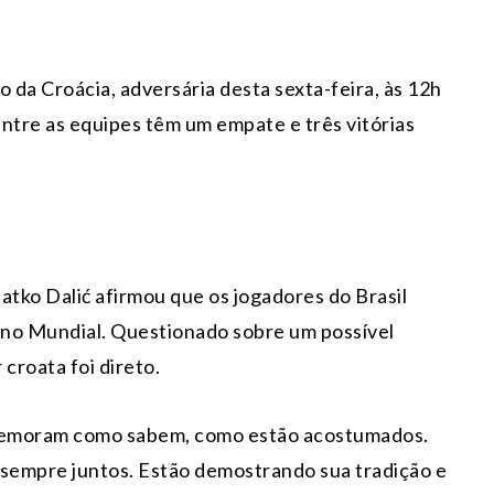
 da Croácia, adversária desta sexta-feira, às 12h
 entre as equipes têm um empate e três vitórias
latko Dalić afirmou que os jogadores do Brasil
 no Mundial. Questionado sobre um possível
croata foi direto.
omemoram como sabem, como estão acostumados.
 sempre juntos. Estão demostrando sua tradição e