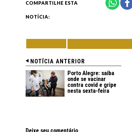
COMPARTILHE ESTA
NOTÍCIA:
VOLTAR
TODAS DE COPA
NOTÍCIA ANTERIOR
Porto Alegre: saiba
onde se vacinar
contra covid e gripe
nesta sexta-feira
Deixe seu comentário