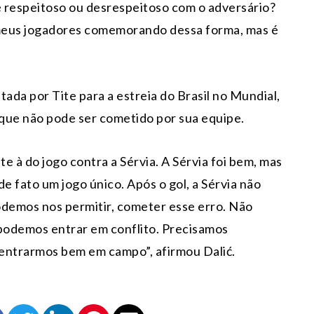
 é respeitoso ou desrespeitoso com o adversário?
s meus jogadores comemorando dessa forma, mas é
a por Tite para a estreia do Brasil no Mundial,
 que não pode ser cometido por sua equipe.
e à do jogo contra a Sérvia. A Sérvia foi bem, mas
e fato um jogo único. Após o gol, a Sérvia não
odemos nos permitir, cometer esse erro. Não
podemos entrar em conflito. Precisamos
 entrarmos bem em campo”, afirmou Dalić.