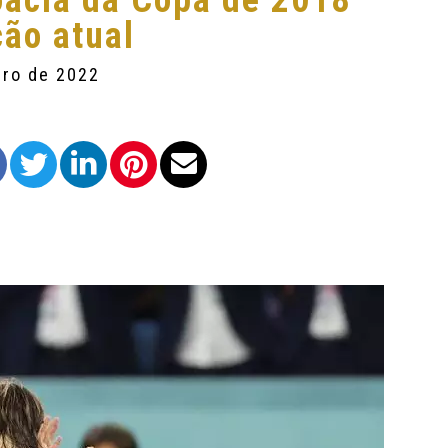
oácia da Copa de 2018
ção atual
bro de 2022