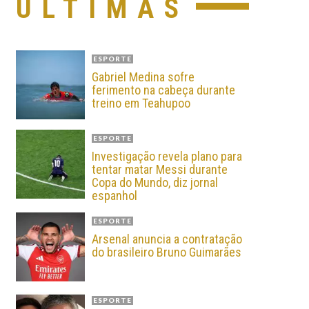
ÚLTIMAS
ESPORTE
Gabriel Medina sofre
ferimento na cabeça durante
treino em Teahupoo
ESPORTE
Investigação revela plano para
tentar matar Messi durante
Copa do Mundo, diz jornal
espanhol
ESPORTE
Arsenal anuncia a contratação
do brasileiro Bruno Guimarães
ESPORTE