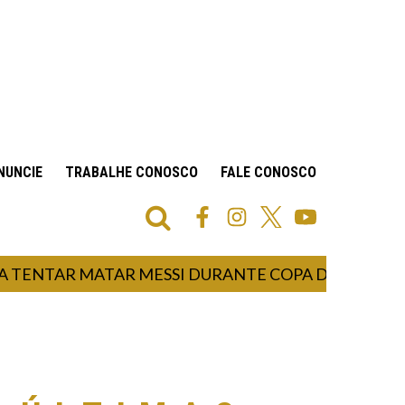
NUNCIE
TRABALHE CONOSCO
FALE CONOSCO
NTAR MATAR MESSI DURANTE COPA DO MUNDO, DIZ