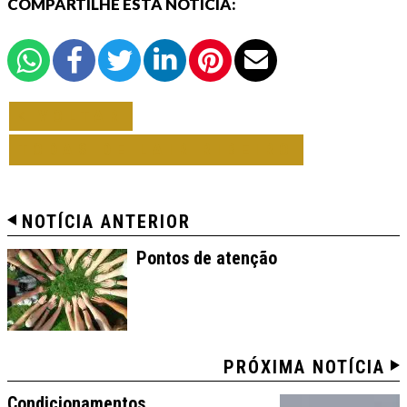
COMPARTILHE ESTA NOTÍCIA:
VOLTAR
TODAS DE LAIR RIBEIRO
NOTÍCIA ANTERIOR
Pontos de atenção
PRÓXIMA NOTÍCIA
Condicionamentos