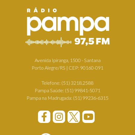
Avenida Ipiranga, 1500 - Santana
Porto Alegre/RS | CEP: 90160-091
Telefone:
(51) 3218.2588
Pampa Saúde:
(51) 99841-5071
Pampa na Madrugada:
(51) 99236-6315