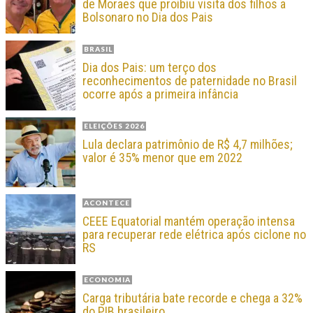
de Moraes que proibiu visita dos filhos a
Bolsonaro no Dia dos Pais
BRASIL
Dia dos Pais: um terço dos
reconhecimentos de paternidade no Brasil
ocorre após a primeira infância
ELEIÇÕES 2026
Lula declara patrimônio de R$ 4,7 milhões;
valor é 35% menor que em 2022
ACONTECE
CEEE Equatorial mantém operação intensa
para recuperar rede elétrica após ciclone no
RS
ECONOMIA
Carga tributária bate recorde e chega a 32%
do PIB brasileiro