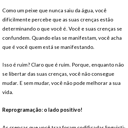
Como um peixe que nunca saiu da água, você
dificilmente percebe que as suas crenças estão
determinando o que você é. Você e suas crenças se
confundem. Quando elas se manifestam, você acha
que é você quem está se manifestando.
Isso é ruim? Claro que é ruim. Porque, enquanto não
se libertar das suas crenças, você não consegue
mudar. E sem mudar, você não pode melhorar a sua
vida.
Reprogramação: o lado positivo!
As crenças que você traz foram codificadas lin­guis­ti­