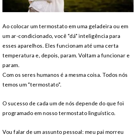
Ao colocar um termostato em uma geladeira ou em
um ar-condicionado, você “dá” inteligência para
esses aparelhos. Eles funcionam até uma certa
temperatura e, depois, param. Voltam a funcionar e
param.
Com os seres humanos é a mesma coisa. Todos nós
temos um “termostato”.
O sucesso de cada um de nós depende do que foi
programado em nosso termostato linguístico.
Vou falar de um assunto pessoal: meu pai morreu