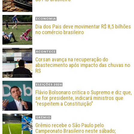
ECONOMIA
Dia dos Pais deve movimentar R$ 8,5 bilhões
no comércio brasileiro
ACONTECE
Corsan avança na recuperação do
abastecimento após impacto das chuvas no
RS
ELEIÇÕES 2026
Flávio Bolsonaro critica o Supremo e diz que,
se for presidente, indicará ministros que
“respeitem a Constituição”
GRÊMIO
Grêmio recebe o São Paulo pelo
Campeonato Brasileiro neste sábado;