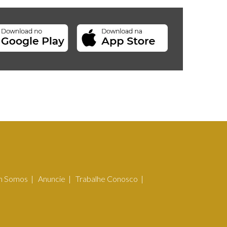
 Somos
Anuncie
Trabalhe Conosco