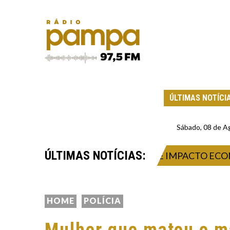
ÚLTIMAS NOTÍCI
Sábado, 08 de A
ÚLTIMAS NOTÍCIAS:
T 2026: INOVAÇÃO, NEGÓCIOS E IMPACTO ECONÔMI
HOME
POLÍCIA