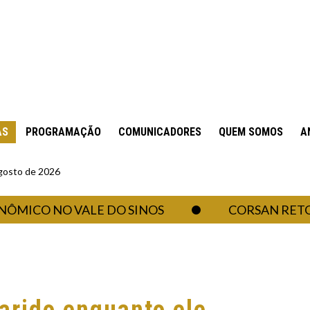
AS
PROGRAMAÇÃO
COMUNICADORES
QUEM SOMOS
A
gosto de 2026
CO NO VALE DO SINOS
CORSAN RETOMA A