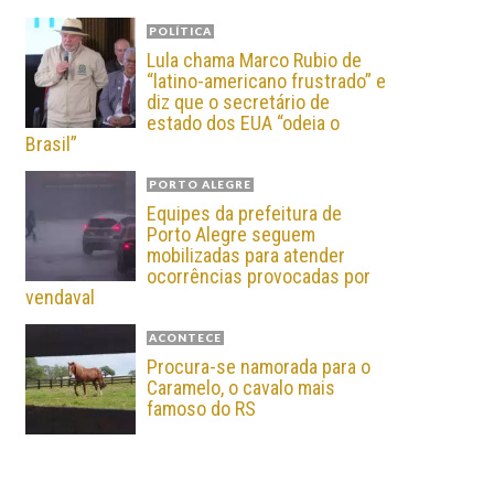
POLÍTICA
Lula chama Marco Rubio de
“latino-americano frustrado” e
diz que o secretário de
estado dos EUA “odeia o
Brasil”
PORTO ALEGRE
Equipes da prefeitura de
Porto Alegre seguem
mobilizadas para atender
ocorrências provocadas por
vendaval
ACONTECE
Procura-se namorada para o
Caramelo, o cavalo mais
famoso do RS