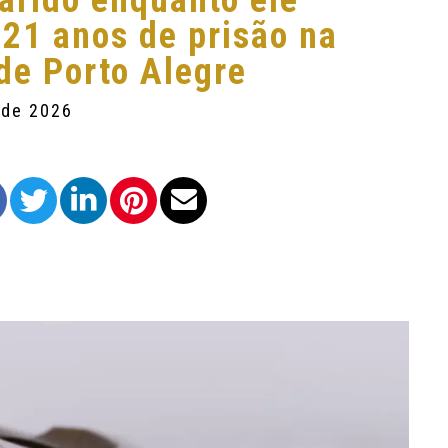
arido enquanto ele
21 anos de prisão na
de Porto Alegre
 de 2026