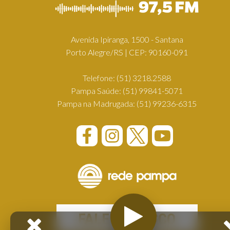
Avenida Ipiranga, 1500 - Santana
Porto Alegre/RS | CEP: 90160-091
Telefone:
(51) 3218.2588
Pampa Saúde:
(51) 99841-5071
Pampa na Madrugada:
(51) 99236-6315
FALE CONOSCO