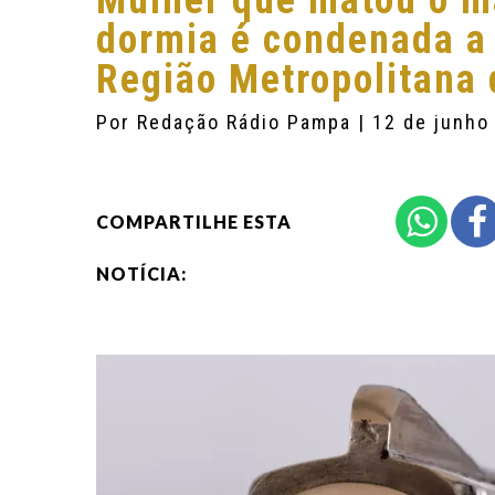
Mulher que matou o m
dormia é condenada a 
Região Metropolitana 
Por
Redação Rádio Pampa
| 12 de junho
COMPARTILHE ESTA
NOTÍCIA: