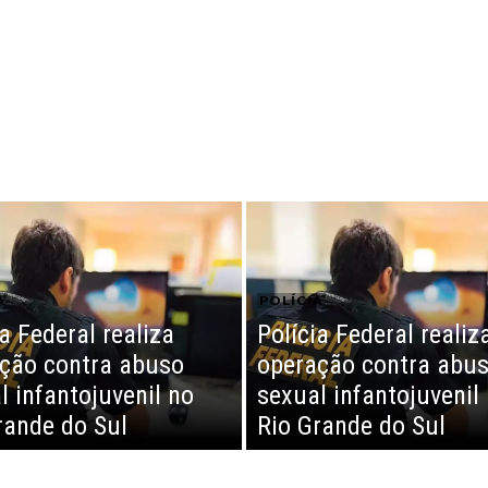
A
POLÍCIA
a Federal realiza
Polícia Federal realiz
ção contra abuso
operação contra abu
l infantojuvenil no
sexual infantojuvenil
rande do Sul
Rio Grande do Sul