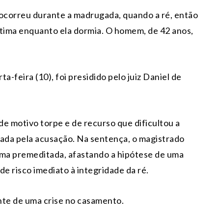
 ocorreu durante a madrugada, quando a ré, então
ítima enquanto ela dormia. O homem, de 42 anos,
a-feira (10), foi presidido pelo juiz Daniel de
e motivo torpe e de recurso que dificultou a
tada pela acusação. Na sentença, o magistrado
rma premeditada, afastando a hipótese de uma
e risco imediato à integridade da ré.
nte de uma crise no casamento.