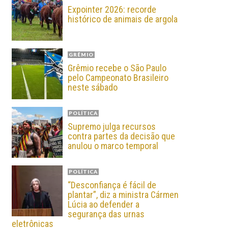
Expointer 2026: recorde
histórico de animais de argola
GRÊMIO
Grêmio recebe o São Paulo
pelo Campeonato Brasileiro
neste sábado
POLÍTICA
Supremo julga recursos
contra partes da decisão que
anulou o marco temporal
POLÍTICA
“Desconfiança é fácil de
plantar”, diz a ministra Cármen
Lúcia ao defender a
segurança das urnas
eletrônicas