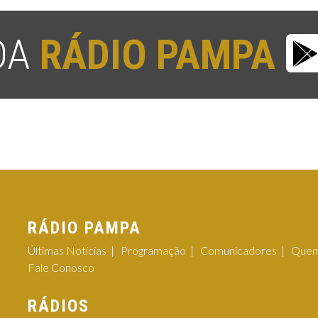
 DA
RÁDIO PAMPA
RÁDIO PAMPA
Últimas Notícias
Programação
Comunicadores
Quem
Fale Conosco
RÁDIOS