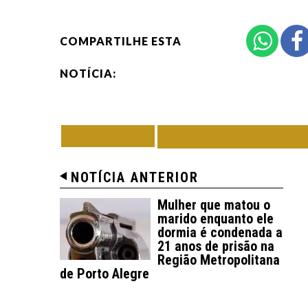
COMPARTILHE ESTA
NOTÍCIA:
VOLTAR
TODAS DE POLÍC
NOTÍCIA ANTERIOR
Mulher que matou o
marido enquanto ele
dormia é condenada a
21 anos de prisão na
Região Metropolitana
de Porto Alegre