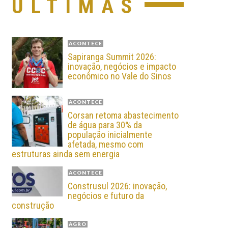
ÚLTIMAS
ACONTECE
Sapiranga Summit 2026:
inovação, negócios e impacto
econômico no Vale do Sinos
ACONTECE
Corsan retoma abastecimento
de água para 30% da
população inicialmente
afetada, mesmo com
estruturas ainda sem energia
ACONTECE
Construsul 2026: inovação,
negócios e futuro da
construção
AGRO