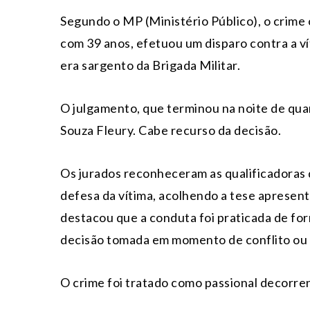
Segundo o MP (Ministério Público), o crime
com 39 anos, efetuou um disparo contra a v
era sargento da Brigada Militar.
O julgamento, que terminou na noite de quart
Souza Fleury. Cabe recurso da decisão.
Os jurados reconheceram as qualificadoras d
defesa da vítima, acolhendo a tese apresen
destacou que a conduta foi praticada de fo
decisão tomada em momento de conflito ou d
O crime foi tratado como passional decorre