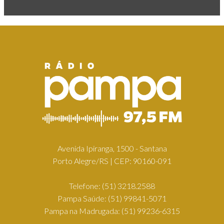
Avenida Ipiranga, 1500 - Santana
Porto Alegre/RS | CEP: 90160-091
Telefone:
(51) 3218.2588
Pampa Saúde:
(51) 99841-5071
Pampa na Madrugada:
(51) 99236-6315