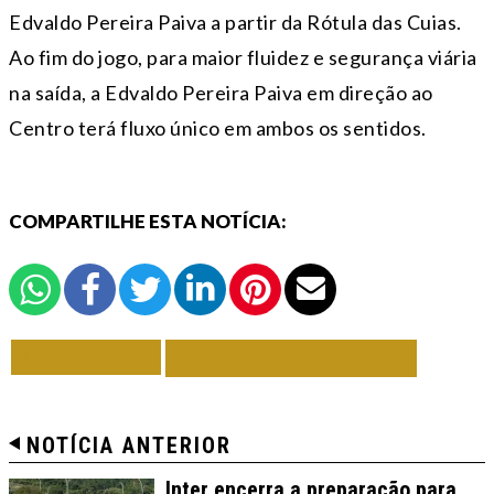
Edvaldo Pereira Paiva a partir da Rótula das Cuias.
Ao fim do jogo, para maior fluidez e segurança viária
na saída, a Edvaldo Pereira Paiva em direção ao
Centro terá fluxo único em ambos os sentidos.
COMPARTILHE ESTA NOTÍCIA:
VOLTAR
TODAS DE INTER
NOTÍCIA ANTERIOR
Inter encerra a preparação para