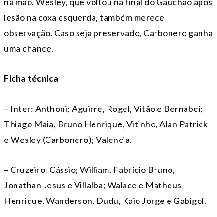
na mão. Wesley, que voltou na final do Gauchão após
lesão na coxa esquerda, também merece
observação. Caso seja preservado, Carbonero ganha
uma chance.
Ficha técnica
– Inter: Anthoni; Aguirre, Rogel, Vitão e Bernabei;
Thiago Maia, Bruno Henrique, Vitinho, Alan Patrick
e Wesley (Carbonero); Valencia.
– Cruzeiro: Cássio; William, Fabrício Bruno,
Jonathan Jesus e Villalba; Walace e Matheus
Henrique, Wanderson, Dudu, Kaio Jorge e Gabigol.