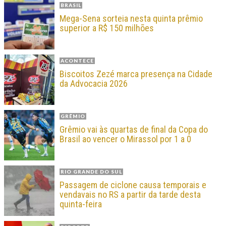
BRASIL
Mega-Sena sorteia nesta quinta prêmio
superior a R$ 150 milhões
ACONTECE
Biscoitos Zezé marca presença na Cidade
da Advocacia 2026
GRÊMIO
Grêmio vai às quartas de final da Copa do
Brasil ao vencer o Mirassol por 1 a 0
RIO GRANDE DO SUL
Passagem de ciclone causa temporais e
vendavais no RS a partir da tarde desta
quinta-feira