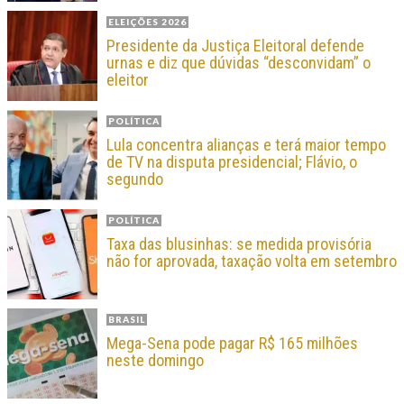
ELEIÇÕES 2026
Presidente da Justiça Eleitoral defende
urnas e diz que dúvidas “desconvidam” o
eleitor
POLÍTICA
Lula concentra alianças e terá maior tempo
de TV na disputa presidencial; Flávio, o
segundo
POLÍTICA
Taxa das blusinhas: se medida provisória
não for aprovada, taxação volta em setembro
BRASIL
Mega-Sena pode pagar R$ 165 milhões
neste domingo