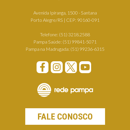
Avenida Ipiranga, 1500 - Santana
Porto Alegre/RS | CEP: 90160-091
Telefone:
(51) 3218.2588
Pampa Saúde:
(51) 99841-5071
Pampa na Madrugada:
(51) 99236-6315
FALE CONOSCO