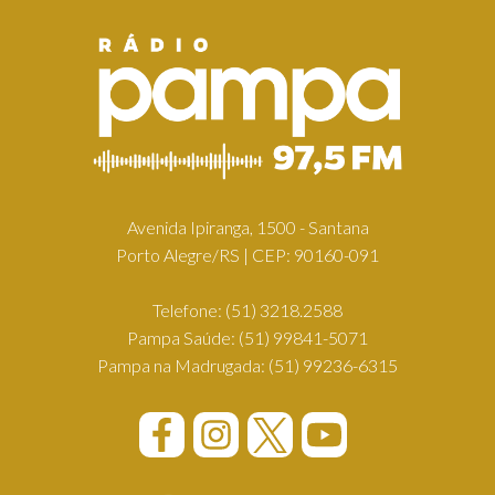
Avenida Ipiranga, 1500 - Santana
Porto Alegre/RS | CEP: 90160-091
Telefone:
(51) 3218.2588
Pampa Saúde:
(51) 99841-5071
Pampa na Madrugada:
(51) 99236-6315