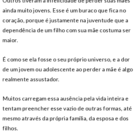
Outros tiveram a infelicidade de perder suas mães
ainda muito jovens. Esse é um buraco que fica no
coração, porque é justamente na juventude que a
dependência de um filho com sua mãe costuma ser
maior.
É como se ela fosse o seu próprio universo, e a dor
de um jovem ou adolescente ao perder a mãe é algo
realmente assustador.
Muitos carregam essa ausência pela vida inteira e
tentam preencher esse vazio de outras formas, até
mesmo através da própria família, da esposa e dos
filhos.