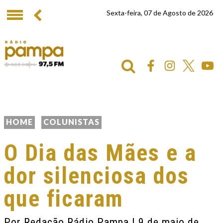
Sexta-feira, 07 de Agosto de 2026
HOME
COLUNISTAS
O Dia das Mães e a
dor silenciosa dos
que ficaram
Por
Redação Rádio Pampa
| 9 de maio de