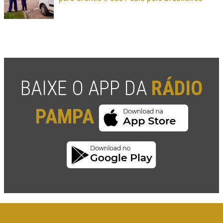
BAIXE O APP DA
RÁDIO
PAMPA