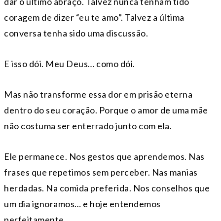
dar o último abraço. Talvez nunca tenham tido
coragem de dizer “eu te amo”. Talvez a última
conversa tenha sido uma discussão.
E isso dói. Meu Deus… como dói.
Mas não transforme essa dor em prisão eterna
dentro do seu coração. Porque o amor de uma mãe
não costuma ser enterrado junto com ela.
Ele permanece. Nos gestos que aprendemos. Nas
frases que repetimos sem perceber. Nas manias
herdadas. Na comida preferida. Nos conselhos que
um dia ignoramos… e hoje entendemos
perfeitamente.