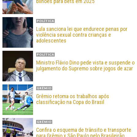
bilhões para bets em 2025
POLÍTICA
Lula sanciona lei que endurece penas por
violência sexual contra crianças e
adolescentes
POLÍTICA
Ministro Flávio Dino pede vista e suspende o
julgamento do Supremo sobre jogos de azar
GRÊMIO
Grêmio retoma os trabalhos após
classificação na Copa do Brasil
GRÊMIO
Confira o esquema de trânsito e transporte
para Grêmio x São Paulo pelo Brasileirão