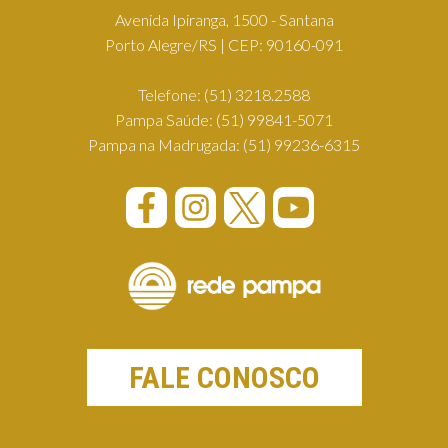
Avenida Ipiranga, 1500 - Santana
Porto Alegre/RS | CEP: 90160-091
Telefone:
(51) 3218.2588
Pampa Saúde:
(51) 99841-5071
Pampa na Madrugada:
(51) 99236-6315
FALE CONOSCO