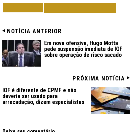
VOLTAR
TODAS DE BRASIL
NOTÍCIA ANTERIOR
Em nova ofensiva, Hugo Motta
pede suspensão imediata de IOF
sobre operação de risco sacado
PRÓXIMA NOTÍCIA
IOF é diferente de CPMF e não
deveria ser usado para
arrecadação, dizem especialistas
Deixe seu comentário