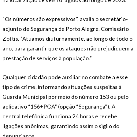
na localização de seis foragidos ao longo de 2023.
“Os números são expressivos”, avalia o secretário-
adjunto de Segurança de Porto Alegre, Comissário
Zottis. “Atuamos diuturnamente, ao longo de todo o
ano, para garantir que os ataques não prejudiquem a
prestação de serviços à população.”
Qualquer cidadão pode auxiliar no combate a esse
tipo de crime, informando situações suspeitas à
Guarda Municipal por meio do número 153 ou pelo
aplicativo “156+POA” (opção “Segurança”). A
central telefônica funciona 24 horas e recebe
ligações anônimas, garantindo assim o sigilo do
denunciante.