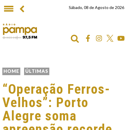
Sábado, 08 de Agosto de 2026
HOME
ÚLTIMAS
“Operação Ferros-
Velhos”: Porto
Alegre soma
apreensão recorde