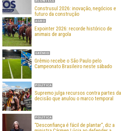
ACONTECE
Construsul 2026: inovação, negócios e
futuro da construção
AGRO
Expointer 2026: recorde histórico de
animais de argola
GRÊMIO
Grêmio recebe o São Paulo pelo
Campeonato Brasileiro neste sábado
POLÍTICA
Supremo julga recursos contra partes da
decisão que anulou o marco temporal
POLÍTICA
“Desconfiança é fácil de plantar”, diz a
ministra Cármen Lúcia ao defender a