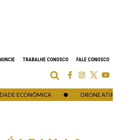
NUNCIE
TRABALHE CONOSCO
FALE CONOSCO
E ECONÔMICA
DRONE ATIRADOR