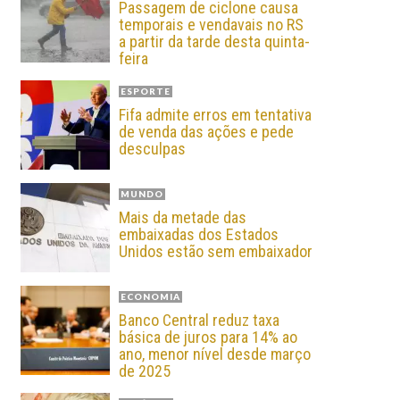
Passagem de ciclone causa
temporais e vendavais no RS
a partir da tarde desta quinta-
feira
ESPORTE
Fifa admite erros em tentativa
de venda das ações e pede
desculpas
MUNDO
Mais da metade das
embaixadas dos Estados
Unidos estão sem embaixador
ECONOMIA
Banco Central reduz taxa
básica de juros para 14% ao
ano, menor nível desde março
de 2025