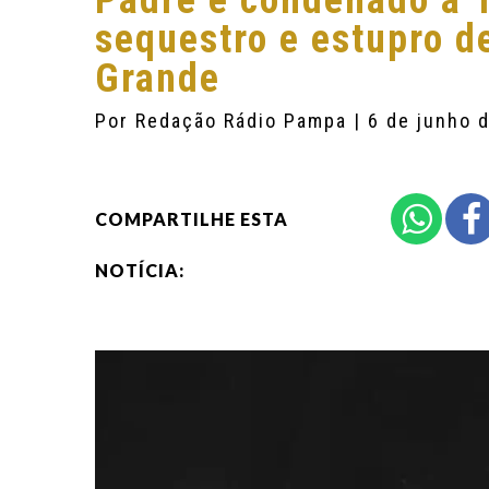
Padre é condenado a 1
sequestro e estupro 
Grande
Por
Redação Rádio Pampa
| 6 de junho 
COMPARTILHE ESTA
NOTÍCIA: