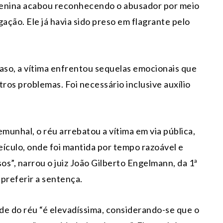
a menina acabou reconhecendo o abusador por meio
ação. Ele já havia sido preso em flagrante pelo
so, a vítima enfrentou sequelas emocionais que
tros problemas. Foi necessário inclusive auxílio
munhal, o réu arrebatou a vítima em via pública,
ículo, onde foi mantida por tempo razoável e
os”, narrou o juiz João Gilberto Engelmann, da 1ª
preferir a sentença.
de do réu “é elevadíssima, considerando-se que o