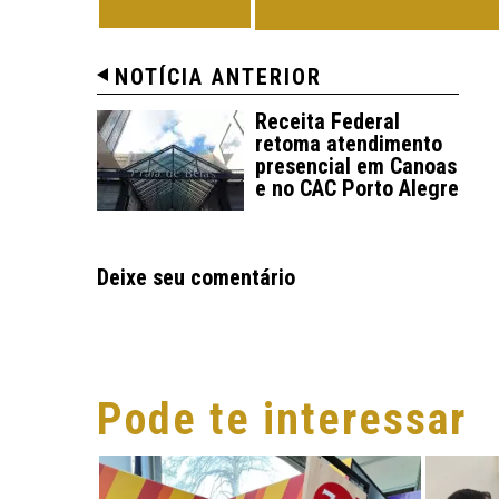
VOLTAR
TODAS DE RIO G
NOTÍCIA ANTERIOR
Receita Federal
retoma atendimento
presencial em Canoas
e no CAC Porto Alegre
Deixe seu comentário
Pode te interessar