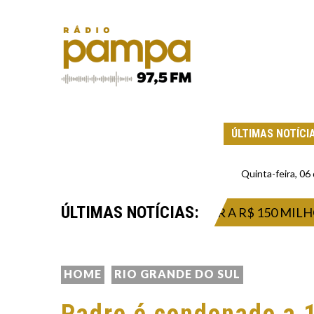
ÚLTIMAS NOTÍCI
Quinta-feira, 0
ÚLTIMAS NOTÍCIAS:
TA QUINTA PRÊMIO SUPERIOR A R$ 150 MILHÕES
HOME
RIO GRANDE DO SUL