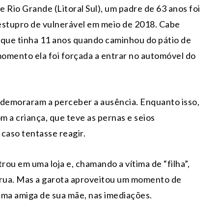
 Rio Grande (Litoral Sul), um padre de 63 anos foi
estupro de vulnerável em meio de 2018. Cabe
 que tinha 11 anos quando caminhou do pátio de
momento ela foi forçada a entrar no automóvel do
e demoraram a perceber a ausência. Enquanto isso,
m a criança, que teve as pernas e seios
caso tentasse reagir.
ou em uma loja e, chamando a vítima de “filha”,
rua. Mas a garota aproveitou um momento de
 uma amiga de sua mãe, nas imediações.