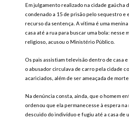
Em julgamento realizado na cidade gaúcha de
condenado a 15 de prisão pelo sequestro e 
recurso da sentença. A vítima é uma menina
casa até a rua para buscar uma bola: nesse 
religioso, acusou o Ministério Público.
Os pais assistiam televisão dentro de casa 
o abusador circulava de carro pela cidade co
acariciados, além de ser ameaçada de morte 
Na denúncia consta, ainda, que o homem entr
ordenou que ela permanecesse à espera na 
descuido do indivíduo e fugiu até a casa de