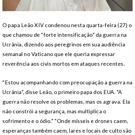
O papa Leão XIV condenou nesta quarta-feira (27) o
que chamou de “forte intensificação” da guerra na
Ucrânia, dizendo aos peregrinos em sua audiência
semanal no Vaticano que ele queria expressar
reverência aos civis mortos em ataques recentes.
“Estou acompanhando com preocupação a guerra na
Ucrânia”, disse Leão, o primeiro papa dos EUA. “A
guerra não resolve os problemas, mas os agrava. Ela
não constrói a segurança, mas multiplica o
sofrimento e o ódio.” “Onde mísseis e drones caem,
esperanças também caem, lares e locais de culto são