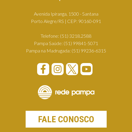
Avenida Ipiranga, 1500 - Santana
Porto Alegre/RS | CEP: 90160-091
Telefone:
(51) 3218.2588
Pampa Saúde:
(51) 99841-5071
Pampa na Madrugada:
(51) 99236-6315
FALE CONOSCO