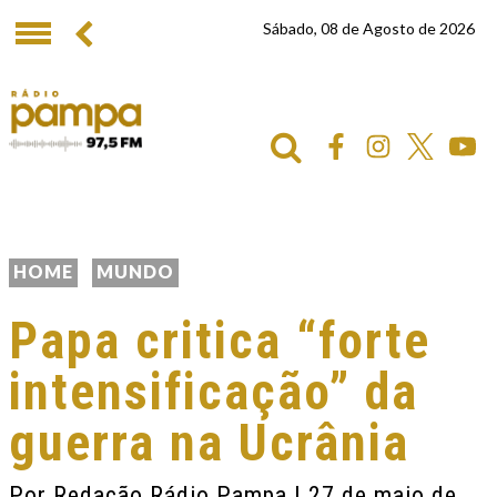
Sábado, 08 de Agosto de 2026
HOME
MUNDO
Papa critica “forte
intensificação” da
guerra na Ucrânia
Por
Redação Rádio Pampa
| 27 de maio de