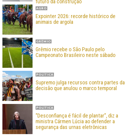
futuro da construção
AGRO
Expointer 2026: recorde histórico de
animais de argola
GRÊMIO
Grêmio recebe o São Paulo pelo
Campeonato Brasileiro neste sábado
POLÍTICA
Supremo julga recursos contra partes da
decisão que anulou o marco temporal
POLÍTICA
“Desconfiança é fácil de plantar”, diz a
ministra Cármen Lúcia ao defender a
segurança das urnas eletrônicas