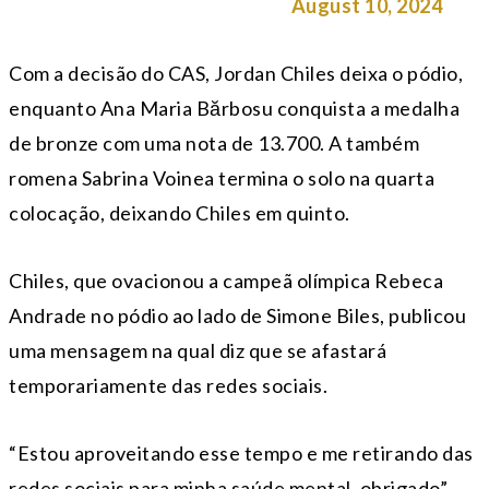
— USA Gymnastics (@USAGym)
August 10, 2024
Com a decisão do CAS, Jordan Chiles deixa o pódio,
enquanto Ana Maria Bărbosu conquista a medalha
de bronze com uma nota de 13.700. A também
romena Sabrina Voinea termina o solo na quarta
colocação, deixando Chiles em quinto.
Chiles, que ovacionou a campeã olímpica Rebeca
Andrade no pódio ao lado de Simone Biles, publicou
uma mensagem na qual diz que se afastará
temporariamente das redes sociais.
“Estou aproveitando esse tempo e me retirando das
redes sociais para minha saúde mental, obrigado”,