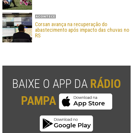
ACONTECE
Corsan avança na recuperação do
abastecimento após impacto das chuvas no
RS
BAIXE O APP DA
RÁDIO
PAMPA