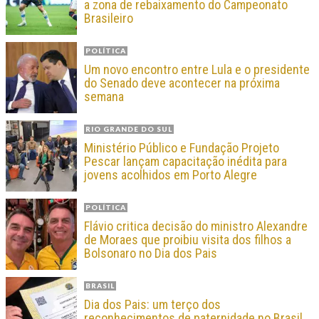
a zona de rebaixamento do Campeonato
Brasileiro
POLÍTICA
Um novo encontro entre Lula e o presidente
do Senado deve acontecer na próxima
semana
RIO GRANDE DO SUL
Ministério Público e Fundação Projeto
Pescar lançam capacitação inédita para
jovens acolhidos em Porto Alegre
POLÍTICA
Flávio critica decisão do ministro Alexandre
de Moraes que proibiu visita dos filhos a
Bolsonaro no Dia dos Pais
BRASIL
Dia dos Pais: um terço dos
reconhecimentos de paternidade no Brasil