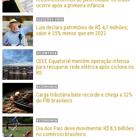
ocorre após a primeira infância
ELEIÇÕES 2026
Lula declara patrimônio de R$ 4,7 milhões;
valor é 35% menor que em 2022
ACONTECE
CEEE Equatorial mantém operação intensa
para recuperar rede elétrica após ciclone no
RS
ECONOMIA
Carga tributária bate recorde e chega a 32%
do PIB brasileiro
ECONOMIA
Dia dos Pais deve movimentar R$ 8,5 bilhões
no comércio brasileiro