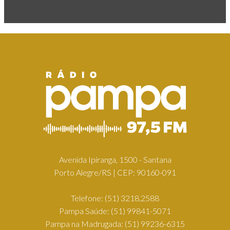
Avenida Ipiranga, 1500 - Santana
Porto Alegre/RS | CEP: 90160-091
Telefone:
(51) 3218.2588
Pampa Saúde:
(51) 99841-5071
Pampa na Madrugada:
(51) 99236-6315