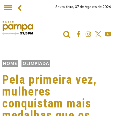
Sexta-feira, 07 de Agosto de 2026
HOME
OLIMPÍADA
Pela primeira vez,
mulheres
conquistam mais
medalhas que os