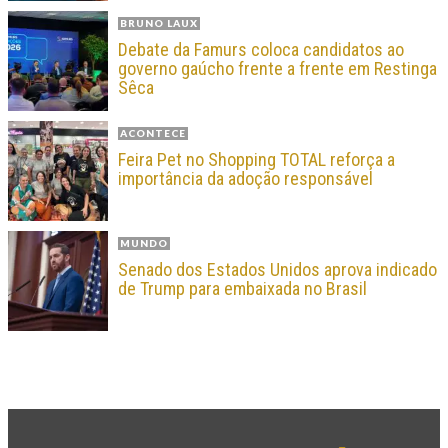
BRUNO LAUX
Debate da Famurs coloca candidatos ao
governo gaúcho frente a frente em Restinga
Sêca
ACONTECE
Feira Pet no Shopping TOTAL reforça a
importância da adoção responsável
MUNDO
Senado dos Estados Unidos aprova indicado
de Trump para embaixada no Brasil