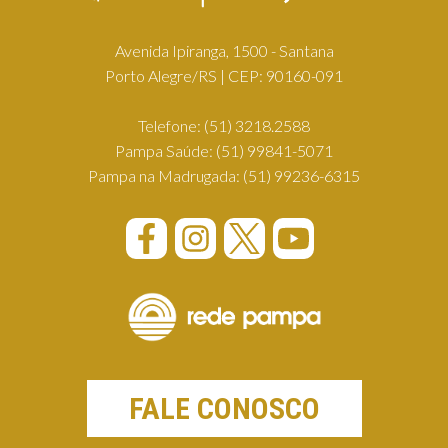
Avenida Ipiranga, 1500 - Santana
Porto Alegre/RS | CEP: 90160-091
Telefone:
(51) 3218.2588
Pampa Saúde:
(51) 99841-5071
Pampa na Madrugada:
(51) 99236-6315
FALE CONOSCO