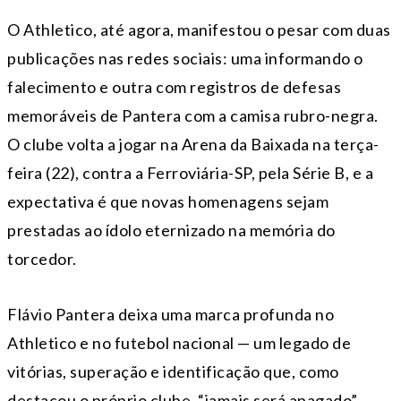
O Athletico, até agora, manifestou o pesar com duas
publicações nas redes sociais: uma informando o
falecimento e outra com registros de defesas
memoráveis de Pantera com a camisa rubro-negra.
O clube volta a jogar na Arena da Baixada na terça-
feira (22), contra a Ferroviária-SP, pela Série B, e a
expectativa é que novas homenagens sejam
prestadas ao ídolo eternizado na memória do
torcedor.
Flávio Pantera deixa uma marca profunda no
Athletico e no futebol nacional — um legado de
vitórias, superação e identificação que, como
destacou o próprio clube, “jamais será apagado”.