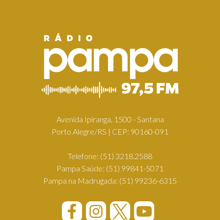
Avenida Ipiranga, 1500 - Santana
Porto Alegre/RS | CEP: 90160-091
Telefone:
(51) 3218.2588
Pampa Saúde:
(51) 99841-5071
Pampa na Madrugada:
(51) 99236-6315