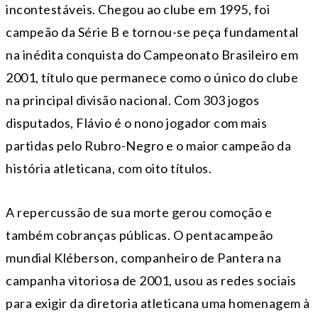
incontestáveis. Chegou ao clube em 1995, foi
campeão da Série B e tornou-se peça fundamental
na inédita conquista do Campeonato Brasileiro em
2001, título que permanece como o único do clube
na principal divisão nacional. Com 303 jogos
disputados, Flávio é o nono jogador com mais
partidas pelo Rubro-Negro e o maior campeão da
história atleticana, com oito títulos.
A repercussão de sua morte gerou comoção e
também cobranças públicas. O pentacampeão
mundial Kléberson, companheiro de Pantera na
campanha vitoriosa de 2001, usou as redes sociais
para exigir da diretoria atleticana uma homenagem à