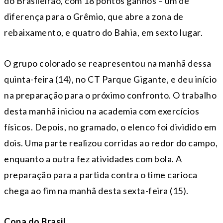
do Brasileirão, com 18 pontos ganhos – um de
diferença para o Grêmio, que abre a zona de
rebaixamento, e quatro do Bahia, em sexto lugar.
O grupo colorado se reapresentou na manhã dessa
quinta-feira (14), no CT Parque Gigante, e deu início
na preparação para o próximo confronto. O trabalho
desta manhã iniciou na academia com exercícios
físicos. Depois, no gramado, o elenco foi dividido em
dois. Uma parte realizou corridas ao redor do campo,
enquanto a outra fez atividades com bola. A
preparação para a partida contra o time carioca
chega ao fim na manhã desta sexta-feira (15).
Copa do Brasil