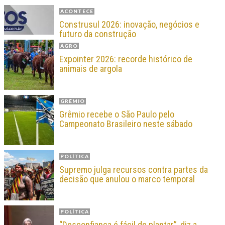
ACONTECE
Construsul 2026: inovação, negócios e
futuro da construção
AGRO
Expointer 2026: recorde histórico de
animais de argola
GRÊMIO
Grêmio recebe o São Paulo pelo
Campeonato Brasileiro neste sábado
POLÍTICA
Supremo julga recursos contra partes da
decisão que anulou o marco temporal
POLÍTICA
“Desconfiança é fácil de plantar”, diz a