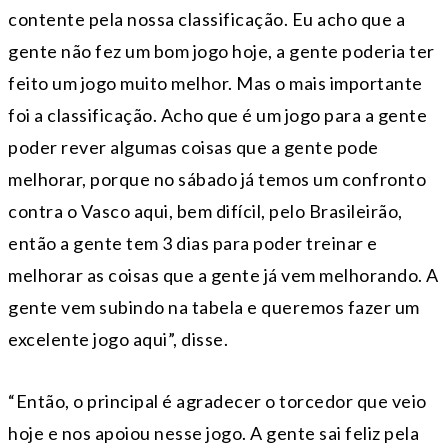
contente pela nossa classificação. Eu acho que a
gente não fez um bom jogo hoje, a gente poderia ter
feito um jogo muito melhor. Mas o mais importante
foi a classificação. Acho que é um jogo para a gente
poder rever algumas coisas que a gente pode
melhorar, porque no sábado já temos um confronto
contra o Vasco aqui, bem difícil, pelo Brasileirão,
então a gente tem 3 dias para poder treinar e
melhorar as coisas que a gente já vem melhorando. A
gente vem subindo na tabela e queremos fazer um
excelente jogo aqui”, disse.
“Então, o principal é agradecer o torcedor que veio
hoje e nos apoiou nesse jogo. A gente sai feliz pela