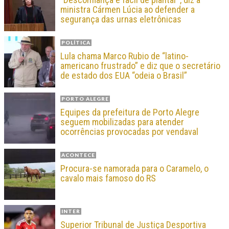
ministra Cármen Lúcia ao defender a
segurança das urnas eletrônicas
POLÍTICA
Lula chama Marco Rubio de “latino-
americano frustrado” e diz que o secretário
de estado dos EUA “odeia o Brasil”
PORTO ALEGRE
Equipes da prefeitura de Porto Alegre
seguem mobilizadas para atender
ocorrências provocadas por vendaval
ACONTECE
Procura-se namorada para o Caramelo, o
cavalo mais famoso do RS
INTER
Superior Tribunal de Justiça Desportiva