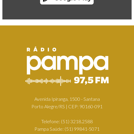
Avenida Ipiranga, 1500 - Santana
Porto Alegre/RS | CEP: 90160-091
Telefone:
(51) 3218.2588
Pampa Saúde:
(51) 99841-5071