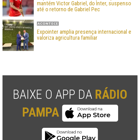
mantém Victor Gabriel, do Inter, suspenso
até o retorno de Gabriel Pec
ACONTECE
Expointer amplia presença internacional e
valoriza agricultura familiar
BAIXE O APP DA
RÁDIO
PAMPA