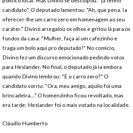
político local. Mas Divino se desculpou: “já tenho
candidato”. O deputado lamentou: “Ah, que pena. Ia
oferecer-lhe um carro zero em homenagem ao seu
caráter.” Divino arregalou os olhos e gritou lá para os
fundos da casa: “Mulher, faça aí um cafezinho e
traga um bolo aqui pro deputado!” No comício,
Divino fez um discurso emocionado pedindo votos
para Heslander. No final, o deputado já ia embora
quando Divino lembrou: “E o carro zero?” O
candidato sorriu: “Ora, meu amigo, aquilo foi uma
brincadeira…” O homenzinho ficou revoltado, mas
era tarde: Heslander foi o mais votado na localidade.
Cláudio Humberto