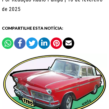
de 2025
COMPARTILHE ESTA NOTÍCIA: