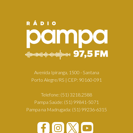
Avenida Ipiranga, 1500 - Santana
Porto Alegre/RS | CEP: 90160-091
Telefone:
(51) 3218.2588
Pampa Saúde:
(51) 99841-5071
Pampa na Madrugada:
(51) 99236-6315